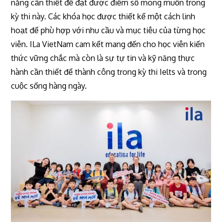
năng cần thiết để đạt được điểm số mong muốn trong
kỳ thi này. Các khóa học được thiết kế một cách linh
hoạt để phù hợp với nhu cầu và mục tiêu của từng học
viên. ILa VietNam cam kết mang đến cho học viên kiến
thức vững chắc mà còn là sự tự tin và kỹ năng thực
hành cần thiết để thành công trong kỳ thi Ielts và trong
cuộc sống hàng ngày.