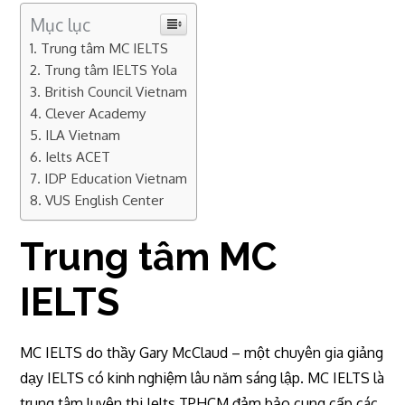
Mục lục
Trung tâm MC IELTS
Trung tâm IELTS Yola
British Council Vietnam
Clever Academy
ILA Vietnam
Ielts ACET
IDP Education Vietnam
VUS English Center
Trung tâm MC
IELTS
MC IELTS do thầy Gary McClaud – một chuyên gia giảng
dạy IELTS có kinh nghiệm lâu năm sáng lập. MC IELTS là
trung tâm luyện thi Ielts TPHCM đảm bảo cung cấp các