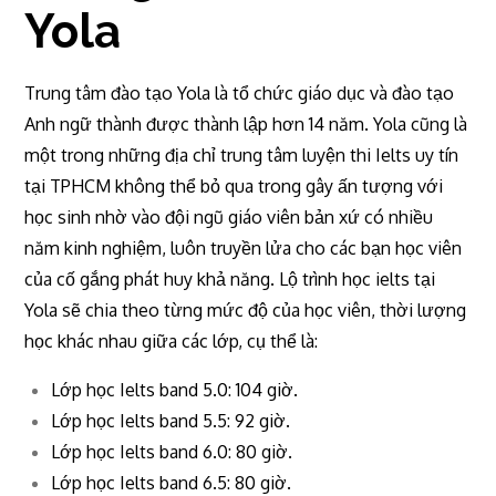
Yola
Trung tâm đào tạo Yola là tổ chức giáo dục và đào tạo
Anh ngữ thành được thành lập hơn 14 năm. Yola cũng là
một trong những địa chỉ trung tâm luyện thi Ielts uy tín
tại TPHCM không thể bỏ qua trong gây ấn tượng với
học sinh nhờ vào đội ngũ giáo viên bản xứ có nhiều
năm kinh nghiệm, luôn truyền lửa cho các bạn học viên
của cố gắng phát huy khả năng. Lộ trình học ielts tại
Yola sẽ chia theo từng mức độ của học viên, thời lượng
học khác nhau giữa các lớp, cụ thể là:
Lớp học Ielts band 5.0: 104 giờ.
Lớp học Ielts band 5.5: 92 giờ.
Lớp học Ielts band 6.0: 80 giờ.
Lớp học Ielts band 6.5: 80 giờ.