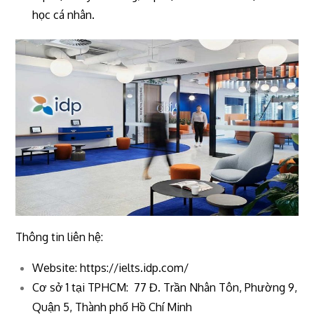
học cá nhân.
Thông tin liên hệ:
Website: https://ielts.idp.com/
Cơ sở 1 tại TPHCM: 77 Đ. Trần Nhân Tôn, Phường 9,
Quận 5, Thành phố Hồ Chí Minh