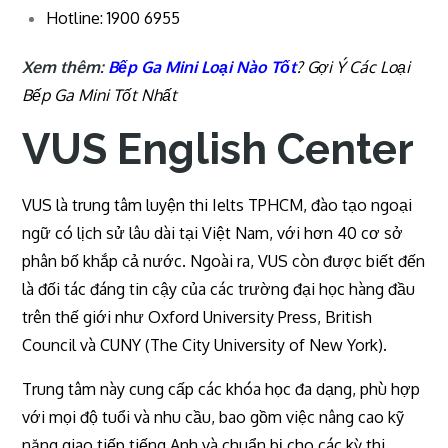
Hotline: 1900 6955
Xem thêm:
Bếp Ga Mini Loại Nào Tốt
? Gợi Ý Các Loại
Bếp Ga Mini Tốt Nhất
VUS English Center
VUS là trung tâm luyện thi Ielts TPHCM, đào tạo ngoại
ngữ có lịch sử lâu dài tại Việt Nam, với hơn 40 cơ sở
phân bố khắp cả nước. Ngoài ra, VUS còn được biết đến
là đối tác đáng tin cậy của các trường đại học hàng đầu
trên thế giới như Oxford University Press, British
Council và CUNY (The City University of New York).
Trung tâm này cung cấp các khóa học đa dạng, phù hợp
với mọi độ tuổi và nhu cầu, bao gồm việc nâng cao kỹ
năng giao tiếp tiếng Anh và chuẩn bị cho các kỳ thi