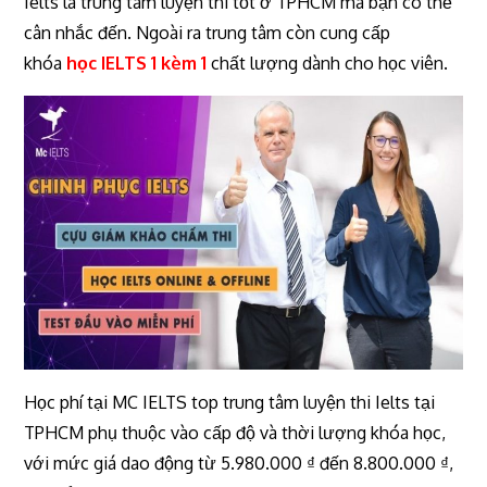
Ielts là trung tâm luyện thi tốt ở TPHCM mà bạn có thể
cân nhắc đến. Ngoài ra trung tâm còn cung cấp
khóa
học IELTS 1 kèm 1
chất lượng dành cho học viên.
Học phí tại MC IELTS top trung tâm luyện thi Ielts tại
TPHCM phụ thuộc vào cấp độ và thời lượng khóa học,
với mức giá dao động từ 5.980.000 ₫ đến 8.800.000 ₫,