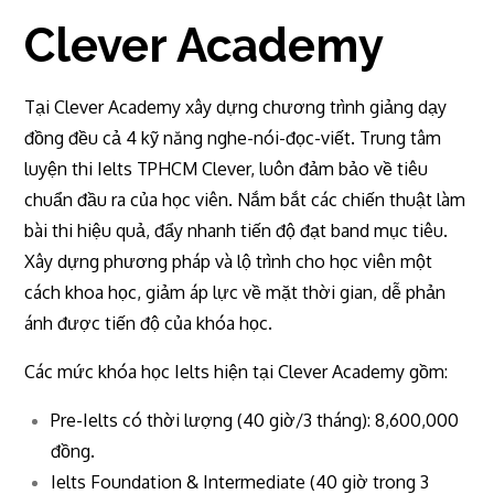
Clever Academy
Tại Clever Academy xây dựng chương trình giảng dạy
đồng đều cả 4 kỹ năng nghe-nói-đọc-viết. Trung tâm
luyện thi Ielts TPHCM Clever, luôn đảm bảo về tiêu
chuẩn đầu ra của học viên. Nắm bắt các chiến thuật làm
bài thi hiệu quả, đẩy nhanh tiến độ đạt band mục tiêu.
Xây dựng phương pháp và lộ trình cho học viên một
cách khoa học, giảm áp lực về mặt thời gian, dễ phản
ánh được tiến độ của khóa học.
Các mức khóa học Ielts hiện tại Clever Academy gồm:
Pre-Ielts có thời lượng (40 giờ/3 tháng): 8,600,000
đồng.
Ielts Foundation & Intermediate (40 giờ trong 3