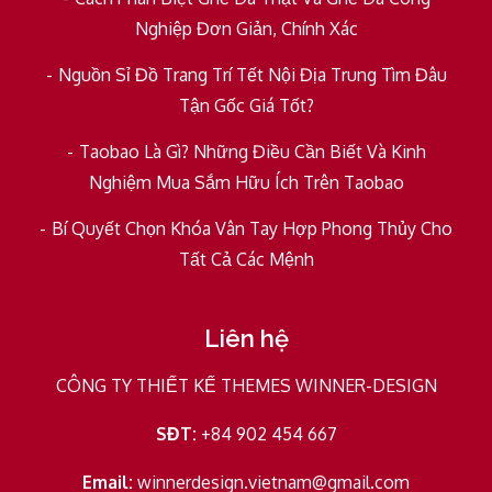
Nghiệp Đơn Giản, Chính Xác
Nguồn Sỉ Đồ Trang Trí Tết Nội Địa Trung Tìm Đâu
Tận Gốc Giá Tốt?
Taobao Là Gì? Những Điều Cần Biết Và Kinh
Nghiệm Mua Sắm Hữu Ích Trên Taobao
Bí Quyết Chọn Khóa Vân Tay Hợp Phong Thủy Cho
Tất Cả Các Mệnh
Liên hệ
CÔNG TY THIẾT KẾ THEMES WINNER-DESIGN
SĐT:
+84 902 454 667
Email:
winnerdesign.vietnam@gmail.com