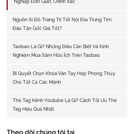
Nghiệp Đơn Giản, Chính Xác
Nguồn Sỉ Đồ Trang Trí Tết Nội Địa Trung Tìm
Đâu Tận Gốc Giá Tốt?
Taobao Là Gì? Những Điều Cần Biết Và Kinh
Nghiệm Mua Sắm Hữu Ích Trên Taobao
Bí Quyết Chọn Khóa Vân Tay Hợp Phong Thủy
Cho Tất Cả Các Mệnh
Thẻ Tag Kênh Youtube Là Gì? Cách Tối Ưu Thẻ
Tag Hiệu Quả Nhất
Theo dõi chúng tôi tại