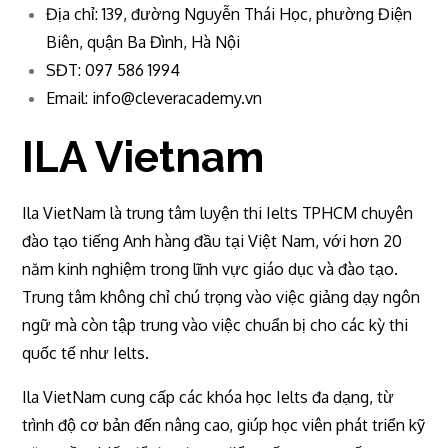
Địa chỉ: 139, đường Nguyễn Thái Học, phường Điện
Biên, quận Ba Đình, Hà Nội
SĐT: 097 586 1994
Email:
info@cleveracademy.vn
ILA Vietnam
Ila VietNam là trung tâm luyện thi Ielts TPHCM chuyên
đào tạo tiếng Anh hàng đầu tại Việt Nam, với hơn 20
năm kinh nghiệm trong lĩnh vực giáo dục và đào tạo.
Trung tâm không chỉ chú trọng vào việc giảng dạy ngôn
ngữ mà còn tập trung vào việc chuẩn bị cho các kỳ thi
quốc tế như Ielts.
Ila VietNam cung cấp các khóa học Ielts đa dạng, từ
trình độ cơ bản đến nâng cao, giúp học viên phát triển kỹ