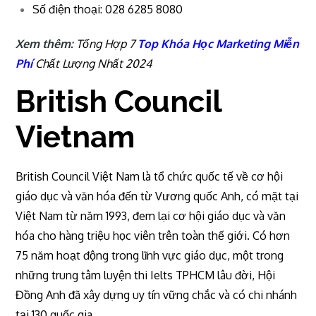
Số điện thoại: 028 6285 8080
Xem thêm:
Tổng Hợp 7
Top Khóa Học Marketing Miễn
Phí
Chất Lượng Nhất 2024
British Council
Vietnam
British Council Việt Nam là tổ chức quốc tế về cơ hội
giáo dục và văn hóa đến từ Vương quốc Anh, có mặt tại
Việt Nam từ năm 1993, đem lại cơ hội giáo dục và văn
hóa cho hàng triệu học viên trên toàn thế giới. Có hơn
75 năm hoạt động trong lĩnh vực giáo dục, một trong
những trung tâm luyện thi Ielts TPHCM lâu đời, Hội
Đồng Anh đã xây dựng uy tín vững chắc và có chi nhánh
tại 130 quốc gia.