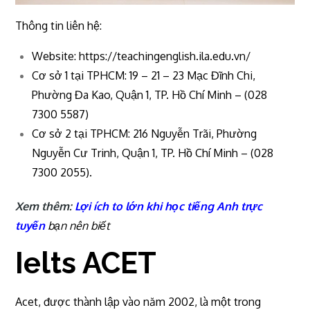
Thông tin liên hệ:
Website: https://teachingenglish.ila.edu.vn/
Cơ sở 1 tại TPHCM: 19 – 21 – 23 Mạc Đĩnh Chi,
Phường Đa Kao, Quận 1, TP. Hồ Chí Minh – (028
7300 5587)
Cơ sở 2 tại TPHCM: 216 Nguyễn Trãi, Phường
Nguyễn Cư Trinh, Quận 1, TP. Hồ Chí Minh – (028
7300 2055).
Xem thêm:
Lợi ích to lớn khi học tiếng Anh trực
tuyến
bạn nên biết
Ielts ACET
Acet, được thành lập vào năm 2002, là một trong