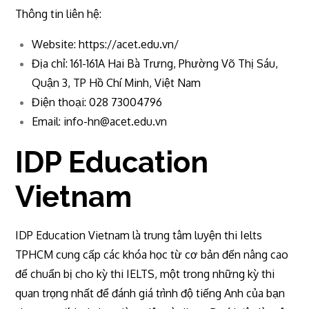
Thông tin liên hệ:
Website: https://acet.edu.vn/
Địa chỉ: 161-161A Hai Bà Trưng, Phường Võ Thị Sáu,
Quận 3, TP Hồ Chí Minh, Việt Nam
Điện thoại: 028 73004796
Email:
info-hn@acet.edu.vn
IDP Education
Vietnam
IDP Education Vietnam là trung tâm luyện thi Ielts
TPHCM cung cấp các khóa học từ cơ bản đến nâng cao
để chuẩn bị cho kỳ thi IELTS, một trong những kỳ thi
quan trọng nhất để đánh giá trình độ tiếng Anh của bạn