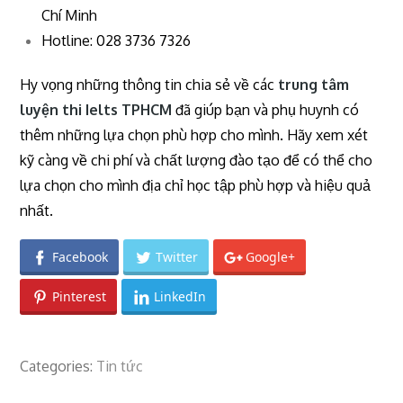
Chí Minh
Hotline: 028 3736 7326
Hy vọng những thông tin chia sẻ về các
trung tâm
luyện thi Ielts TPHCM
đã giúp bạn và phụ huynh có
thêm những lựa chọn phù hợp cho mình. Hãy xem xét
kỹ càng về chi phí và chất lượng đào tạo để có thể cho
lựa chọn cho mình địa chỉ học tập phù hợp và hiệu quả
nhất.
Facebook
Twitter
Google+
Pinterest
LinkedIn
Categories:
Tin tức