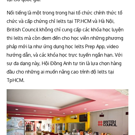
Nổi tiếng là một trong trong hai tổ chức chính thức tổ
chức và cấp chứng chỉ Ielts tại TP.HCM và Hà Nội,
British Council không chỉ cung cấp các khóa học luyện
thi Ielts mà còn đem đến cho học viên những phương
pháp mới lạ như ứng dụng học Ielts Prep App, video
hướng dẫn, và các khóa học trực tuyến ngắn hạn. Với
sự đa dạng này, Hội Đồng Anh tự tin là lựa chọn hàng
đầu cho những ai muốn nâng cao trình độ Ielts tại
TpHCM.