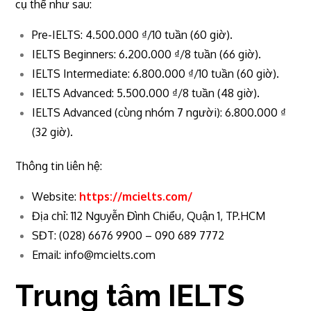
cụ thể như sau:
Pre-IELTS: 4.500.000 ₫/10 tuần (60 giờ).
IELTS Beginners: 6.200.000 ₫/8 tuần (66 giờ).
IELTS Intermediate: 6.800.000 ₫/10 tuần (60 giờ).
IELTS Advanced: 5.500.000 ₫/8 tuần (48 giờ).
IELTS Advanced (cùng nhóm 7 người): 6.800.000 ₫
(32 giờ).
Thông tin liên hệ:
Website:
https://mcielts.com/
Địa chỉ: 112 Nguyễn Đình Chiểu, Quận 1, TP.HCM
SĐT: (028) 6676 9900 – 090 689 7772
Email:
info@mcielts.com
Trung tâm IELTS