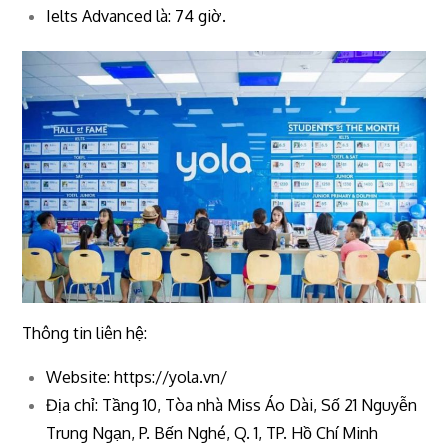
Ielts Advanced là: 74 giờ.
Thông tin liên hệ:
Website: https://yola.vn/
Địa chỉ: Tầng 10, Tòa nhà Miss Áo Dài, Số 21 Nguyễn
Trung Ngạn, P. Bến Nghé, Q. 1, TP. Hồ Chí Minh