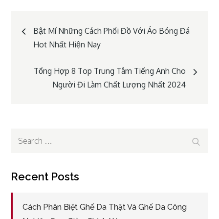
Post
Bật Mí Những Cách Phối Đồ Với Áo Bóng Đá
Hot Nhất Hiện Nay
navigation
Tổng Hợp 8 Top Trung Tâm Tiếng Anh Cho
Người Đi Làm Chất Lượng Nhất 2024
Search
Search
for:
Recent Posts
Cách Phân Biệt Ghế Da Thật Và Ghế Da Công