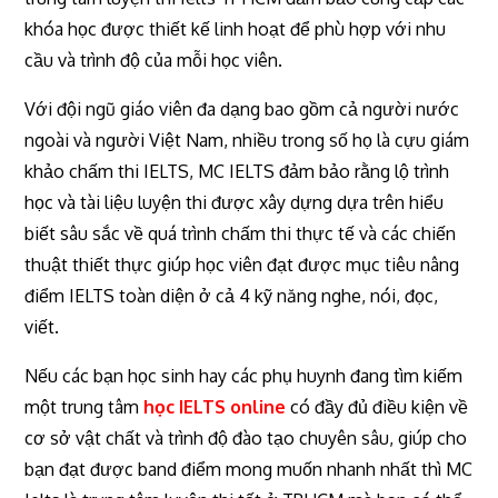
khóa học được thiết kế linh hoạt để phù hợp với nhu
cầu và trình độ của mỗi học viên.
Với đội ngũ giáo viên đa dạng bao gồm cả người nước
ngoài và người Việt Nam, nhiều trong số họ là cựu giám
khảo chấm thi IELTS, MC IELTS đảm bảo rằng lộ trình
học và tài liệu luyện thi được xây dựng dựa trên hiểu
biết sâu sắc về quá trình chấm thi thực tế và các chiến
thuật thiết thực giúp học viên đạt được mục tiêu nâng
điểm IELTS toàn diện ở cả 4 kỹ năng nghe, nói, đọc,
viết.
Nếu các bạn học sinh hay các phụ huynh đang tìm kiếm
một trung tâm
học IELTS online
có đầy đủ điều kiện về
cơ sở vật chất và trình độ đào tạo chuyên sâu, giúp cho
bạn đạt được band điểm mong muốn nhanh nhất thì MC