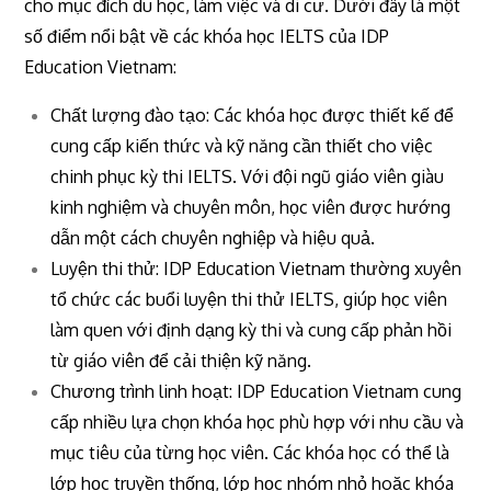
cho mục đích du học, làm việc và di cư. Dưới đây là một
số điểm nổi bật về các khóa học IELTS của IDP
Education Vietnam:
Chất lượng đào tạo: Các khóa học được thiết kế để
cung cấp kiến thức và kỹ năng cần thiết cho việc
chinh phục kỳ thi IELTS. Với đội ngũ giáo viên giàu
kinh nghiệm và chuyên môn, học viên được hướng
dẫn một cách chuyên nghiệp và hiệu quả.
Luyện thi thử: IDP Education Vietnam thường xuyên
tổ chức các buổi luyện thi thử IELTS, giúp học viên
làm quen với định dạng kỳ thi và cung cấp phản hồi
từ giáo viên để cải thiện kỹ năng.
Chương trình linh hoạt: IDP Education Vietnam cung
cấp nhiều lựa chọn khóa học phù hợp với nhu cầu và
mục tiêu của từng học viên. Các khóa học có thể là
lớp học truyền thống, lớp học nhóm nhỏ hoặc khóa