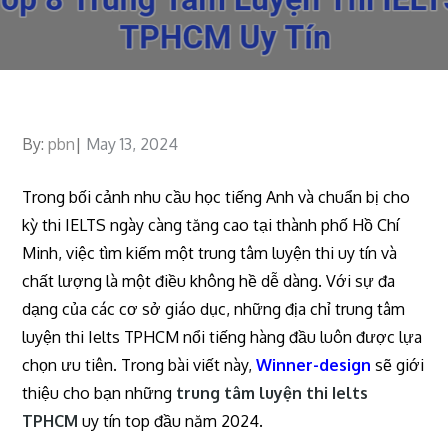
By:
pbn
Posted
May 13, 2024
on
Trong bối cảnh nhu cầu học tiếng Anh và chuẩn bị cho
kỳ thi IELTS ngày càng tăng cao tại thành phố Hồ Chí
Minh, việc tìm kiếm một trung tâm luyện thi uy tín và
chất lượng là một điều không hề dễ dàng. Với sự đa
dạng của các cơ sở giáo dục, những địa chỉ trung tâm
luyện thi Ielts TPHCM nổi tiếng hàng đầu luôn được lựa
chọn ưu tiên. Trong bài viết này,
Winner-design
sẽ giới
thiệu cho bạn những
trung tâm luyện thi Ielts
TPHCM
uy tín top đầu năm 2024.