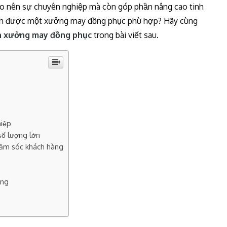
ạo nên sự chuyên nghiệp mà còn góp phần nâng cao tinh
chọn được một xưởng may đồng phục phù hợp? Hãy cùng
n xưởng may đồng phục
trong bài viết sau.
hiệp
số lượng lớn
hăm sóc khách hàng
ởng