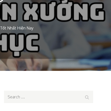
Tốt Nhất Hiện Nay
Search
Search
for: