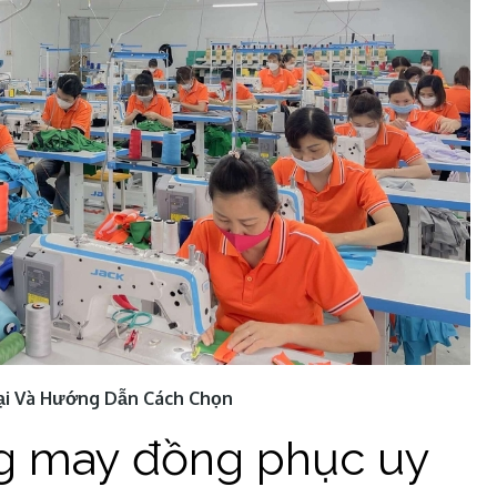
ại Và Hướng Dẫn Cách Chọn
ng may đồng phục uy