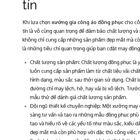
tín
Khi lựa chọn
xưởng gia công áo đồng phục
cho côn
tín là vô cùng quan trọng để đảm bảo chất lượng v
không chỉ cung cấp những sản phẩm đẹp mắt mà còn
là những tiêu chí quan trọng giúp bạn cđặt may đồng
Chất lượng sản phẩm: Chất lượng đồng phục là y
luôn cung cấp sản phẩm làm từ chất liệu vải chất
hình dạng, màu sắc sau thời gian sử dụng. Chất
đường chỉ may lệch, hở, hay vải bị xô lệch. Trư
mẫu thử để đánh giá chất lượng sản phẩm.
Đội ngũ thiết kế chuyên nghiệp: Một xưởng may đ
sàng tư vấn và tạo ra những mẫu đồng phục phù 
tạo và hiểu rõ về các yếu tố như màu sắc, kiểu 
đẹp mắt mà còn phù hợp với đặc thù công việc, 