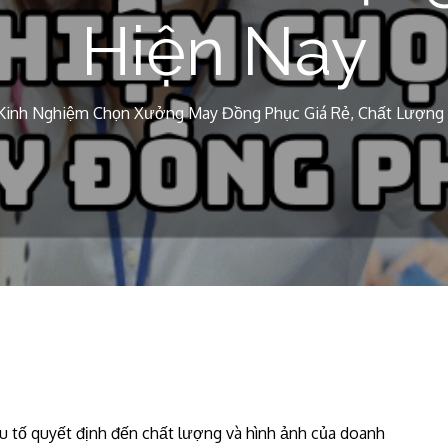
Hiện Nay
Kinh Nghiệm Chọn Xưởng May Đồng Phục Giá Rẻ, Chất Lượng 
u tố quyết định đến chất lượng và hình ảnh của doanh