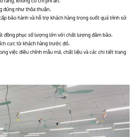
õ ràng, không có chi phí ẩn.
g đúng như thỏa thuận.
ấp bảo hành và hỗ trợ khách hàng trong suốt quá trình sử
ất đồng phục số lượng lớn với chất lượng đảm bảo.
tích cực từ khách hàng trước đó.
ong việc điều chỉnh mẫu mã, chất liệu và các chi tiết trang