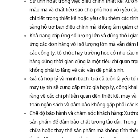
Sự linh hoạt trong việc điều chỉnh thiết kế: Xưởn
mẫu mã và chất liệu sao cho phù hợp với yêu cầ
chi tiết trong thiết kế hoặc yêu cầu thêm các tí
sàng hỗ trợ bạn điều chỉnh mà không làm giảm 
Khả năng đáp ứng số lượng lớn và đúng thời gia
ứng các đơn hàng với số lượng lớn mà vẫn đảm b
các công ty, tổ chức hay trường học có nhu cầu 
hàng đúng thời gian cũng là một tiêu chí quan 
không phải lo lắng về các vấn đề phát sinh.
Giá cả hợp lý và minh bạch: Giá cả luôn là yếu
may uy tín sẽ cung cấp mức giá hợp lý, công khai
ràng về các chi phí liên quan đến thiết kế, may v
toán ngân sách và đảm bảo không gặp phải các k
Chế độ bảo hành và chăm sóc khách hàng: Xưởng
sản phẩm để đảm bảo chất lượng lâu dài. Trong t
chữa hoặc thay thế sản phẩm mà không tính thêm