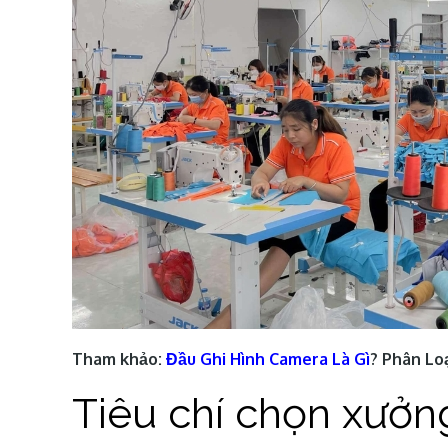
Tham khảo:
Đầu Ghi Hình Camera Là Gì
? Phân Lo
Tiêu chí chọn xưở