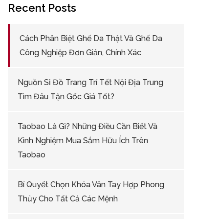
Recent Posts
Cách Phân Biệt Ghế Da Thật Và Ghế Da
Công Nghiệp Đơn Giản, Chính Xác
Nguồn Sỉ Đồ Trang Trí Tết Nội Địa Trung
Tìm Đâu Tận Gốc Giá Tốt?
Taobao Là Gì? Những Điều Cần Biết Và
Kinh Nghiệm Mua Sắm Hữu Ích Trên
Taobao
Bí Quyết Chọn Khóa Vân Tay Hợp Phong
Thủy Cho Tất Cả Các Mệnh