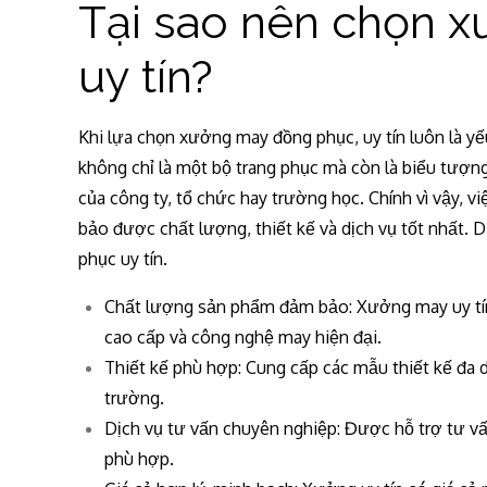
Tại sao nên chọn 
uy tín?
Khi lựa chọn xưởng may đồng phục, uy tín luôn là y
không chỉ là một bộ trang phục mà còn là biểu tượn
của công ty, tổ chức hay trường học. Chính vì vậy, 
bảo được chất lượng, thiết kế và dịch vụ tốt nhất.
phục uy tín.
Chất lượng sản phẩm đảm bảo: Xưởng may uy tín 
cao cấp và công nghệ may hiện đại.
Thiết kế phù hợp: Cung cấp các mẫu thiết kế đa 
trường.
Dịch vụ tư vấn chuyên nghiệp: Được hỗ trợ tư vấ
phù hợp.