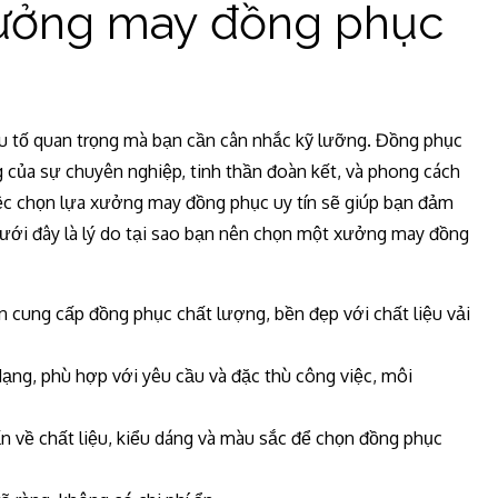
xưởng may đồng phục
ếu tố quan trọng mà bạn cần cân nhắc kỹ lưỡng. Đồng phục
g của sự chuyên nghiệp, tinh thần đoàn kết, và phong cách
việc chọn lựa xưởng may đồng phục uy tín sẽ giúp bạn đảm
 Dưới đây là lý do tại sao bạn nên chọn một xưởng may đồng
cung cấp đồng phục chất lượng, bền đẹp với chất liệu vải
dạng, phù hợp với yêu cầu và đặc thù công việc, môi
n về chất liệu, kiểu dáng và màu sắc để chọn đồng phục