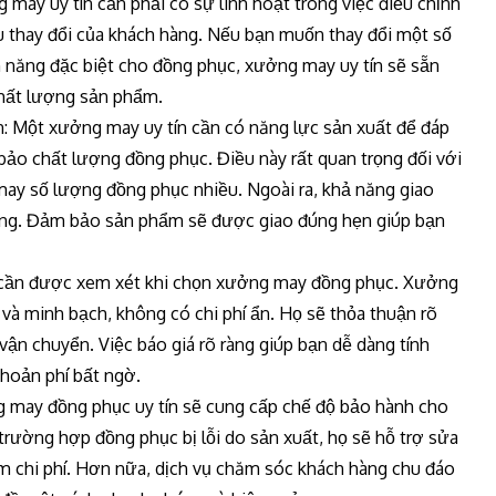
g may uy tín cần phải có sự linh hoạt trong việc điều chỉnh
u thay đổi của khách hàng. Nếu bạn muốn thay đổi một số
nh năng đặc biệt cho đồng phục, xưởng may uy tín sẽ sẵn
chất lượng sản phẩm.
n: Một xưởng may uy tín cần có năng lực sản xuất để đáp
ảo chất lượng đồng phục. Điều này rất quan trọng đối với
may số lượng đồng phục nhiều. Ngoài ra, khả năng giao
trọng. Đảm bảo sản phẩm sẽ được giao đúng hẹn giúp bạn
 tố cần được xem xét khi chọn xưởng may đồng phục. Xưởng
 và minh bạch, không có chi phí ẩn. Họ sẽ thỏa thuận rõ
à vận chuyển. Việc báo giá rõ ràng giúp bạn dễ dàng tính
hoản phí bất ngờ.
 may đồng phục uy tín sẽ cung cấp chế độ bảo hành cho
rường hợp đồng phục bị lỗi do sản xuất, họ sẽ hỗ trợ sửa
 chi phí. Hơn nữa, dịch vụ chăm sóc khách hàng chu đáo