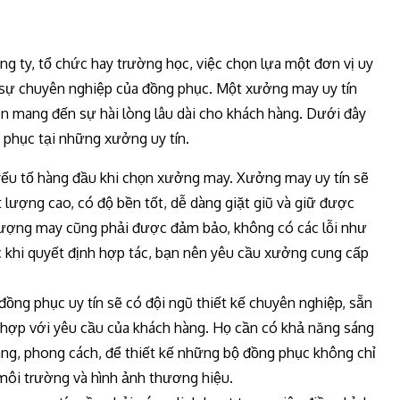
g ty, tổ chức hay trường học, việc chọn lựa một đơn vị uy
à sự chuyên nghiệp của đồng phục. Một xưởng may uy tín
 mang đến sự hài lòng lâu dài cho khách hàng. Dưới đây
 phục tại những xưởng uy tín.
ếu tố hàng đầu khi chọn xưởng may. Xưởng may uy tín sẽ
 lượng cao, có độ bền tốt, dễ dàng giặt giũ và giữ được
 lượng may cũng phải được đảm bảo, không có các lỗi như
ớc khi quyết định hợp tác, bạn nên yêu cầu xưởng cung cấp
ồng phục uy tín sẽ có đội ngũ thiết kế chuyên nghiệp, sẵn
hợp với yêu cầu của khách hàng. Họ cần có khả năng sáng
dáng, phong cách, để thiết kế những bộ đồng phục không chỉ
môi trường và hình ảnh thương hiệu.