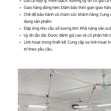
Giá cả hợp lý, minh bạch: Xưởng uy tín có giá cả r
Giao hàng đúng hẹn: Đảm bảo thời gian giao hàn
Chế độ bảo hành và chăm sóc khách hàng: Cung c
dụng sản phẩm.
Đáp ứng nhu cầu số lượng lớn: Khả năng sản xu
Uy tín lâu dài: Được đánh giá cao và có phản hồi 
Linh hoạt trong thiết kế: Cung cấp sự linh hoạt tr
trí theo yêu cầu.