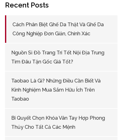
Recent Posts
Cách Phân Biệt Ghế Da Thật Và Ghế Da
Công Nghiệp Đơn Giản, Chính Xác
Nguồn Sỉ Đồ Trang Trí Tết Nội Địa Trung
Tìm Đâu Tận Gốc Giá Tốt?
Taobao Là Gì? Những Điều Cần Biết Và
Kinh Nghiệm Mua Sắm Hữu Ích Trên
Taobao
Bí Quyết Chọn Khóa Vân Tay Hợp Phong
Thủy Cho Tất Cả Các Mệnh