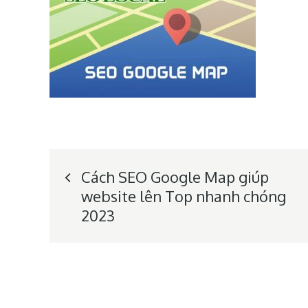
Post
Cách SEO Google Map giúp
website lên Top nhanh chóng
navigation
2023