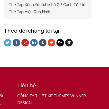
Thẻ Tag Kênh Youtube Là Gì? Cách Tối Ưu
Thẻ Tag Hiệu Quả Nhất
Theo dõi chúng tôi tại
Liên hệ
Và
CÔNG TY THIẾT KẾ THEMES WINNER-
,
DESIGN