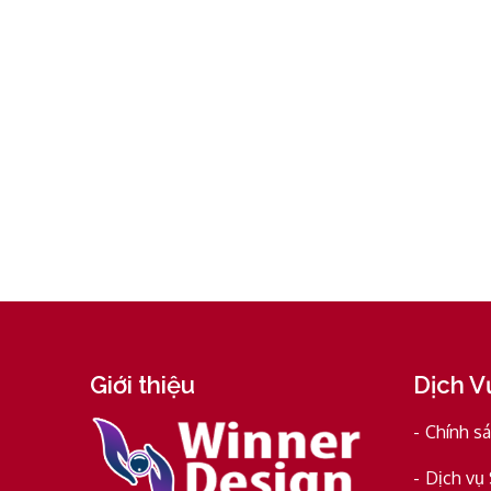
Giới thiệu
Dịch V
Chính s
Dịch vụ