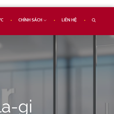
ỨC
CHÍNH SÁCH
LIÊN HỆ
a-gi