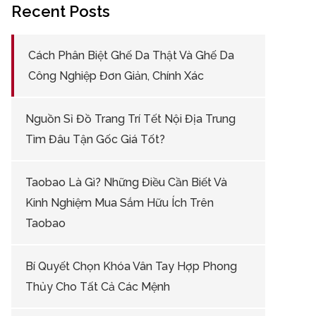
Recent Posts
Cách Phân Biệt Ghế Da Thật Và Ghế Da
Công Nghiệp Đơn Giản, Chính Xác
Nguồn Sỉ Đồ Trang Trí Tết Nội Địa Trung
Tìm Đâu Tận Gốc Giá Tốt?
Taobao Là Gì? Những Điều Cần Biết Và
Kinh Nghiệm Mua Sắm Hữu Ích Trên
Taobao
Bí Quyết Chọn Khóa Vân Tay Hợp Phong
Thủy Cho Tất Cả Các Mệnh