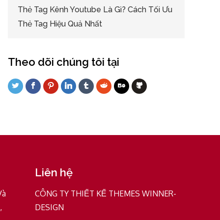
Thẻ Tag Kênh Youtube Là Gì? Cách Tối Ưu
Thẻ Tag Hiệu Quả Nhất
Theo dõi chúng tôi tại
Liên hệ
Và
CÔNG TY THIẾT KẾ THEMES WINNER-
,
DESIGN