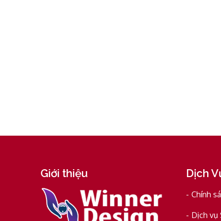
Giới thiệu
Dịch V
Chính s
Dịch vụ