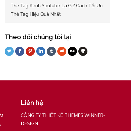
Thẻ Tag Kênh Youtube Là Gì? Cách Tối Ưu
Thẻ Tag Hiệu Quả Nhất
Theo dõi chúng tôi tại
Liên hệ
Và
CÔNG TY THIẾT KẾ THEMES WINNER-
,
DESIGN