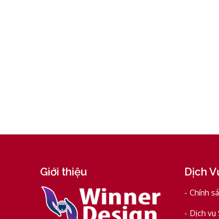
Giới thiệu
Dịch V
Chính s
Dịch vụ