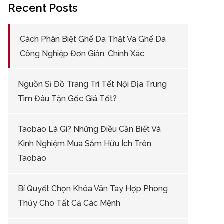
Recent Posts
Cách Phân Biệt Ghế Da Thật Và Ghế Da
Công Nghiệp Đơn Giản, Chính Xác
Nguồn Sỉ Đồ Trang Trí Tết Nội Địa Trung
Tìm Đâu Tận Gốc Giá Tốt?
Taobao Là Gì? Những Điều Cần Biết Và
Kinh Nghiệm Mua Sắm Hữu Ích Trên
Taobao
Bí Quyết Chọn Khóa Vân Tay Hợp Phong
Thủy Cho Tất Cả Các Mệnh