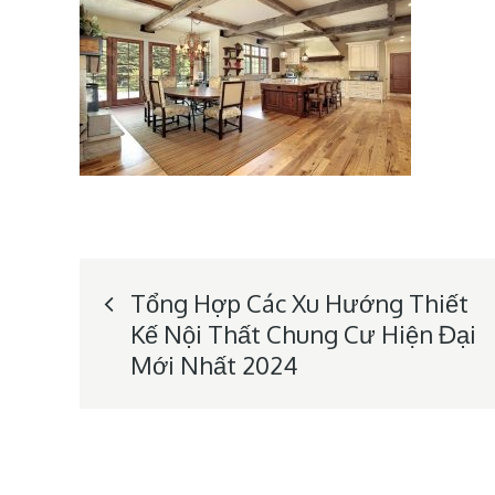
Post
Tổng Hợp Các Xu Hướng Thiết
Kế Nội Thất Chung Cư Hiện Đại
navigation
Mới Nhất 2024