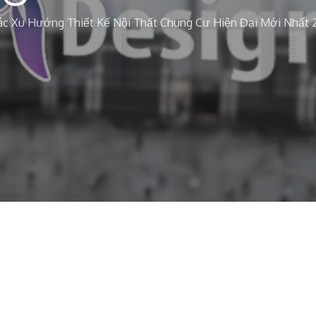
c Xu Hướng Thiết Kế Nội Thất Chung Cư Hiện Đại Mới Nhất 