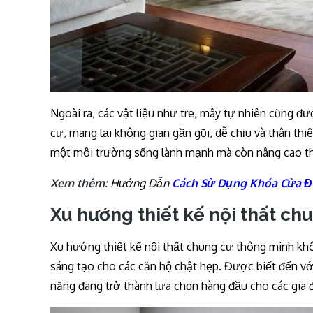
Ngoài ra, các vật liệu như tre, mây tự nhiên cũng đ
cư, mang lại không gian gần gũi, dễ chịu và thân thi
một môi trường sống lành mạnh mà còn nâng cao th
Xem thêm:
Hướng Dẫn
Cách Sử Dụng Khóa Cửa Đ
Xu hướng thiết kế nội thất ch
Xu hướng thiết kế nội thất chung cư thông minh kh
sáng tạo cho các căn hộ chật hẹp. Được biết đến với 
năng đang trở thành lựa chọn hàng đầu cho các gia đ