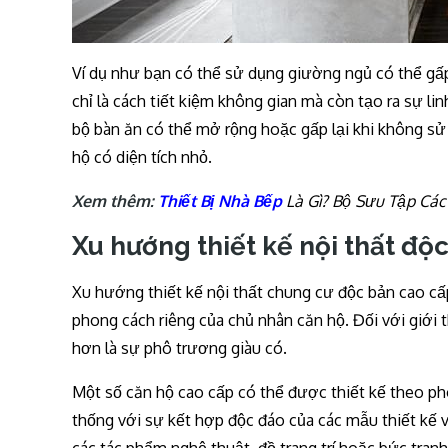
Ví dụ như bạn có thể sử dụng giường ngủ có thể gấp
chỉ là cách tiết kiệm không gian mà còn tạo ra sự li
bộ bàn ăn có thể mở rộng hoặc gấp lại khi không sử
hộ có diện tích nhỏ.
Xem thêm:
Thiết Bị Nhà Bếp
Là Gì? Bộ Sưu Tập Các
Xu hướng thiết kế nội thất độ
Xu hướng thiết kế nội thất chung cư độc bản cao cấp
phong cách riêng của chủ nhân căn hộ. Đối với giới 
hơn là sự phô trương giàu có.
Một số căn hộ cao cấp có thể được thiết kế theo p
thống với sự kết hợp độc đáo của các mẫu thiết kế và