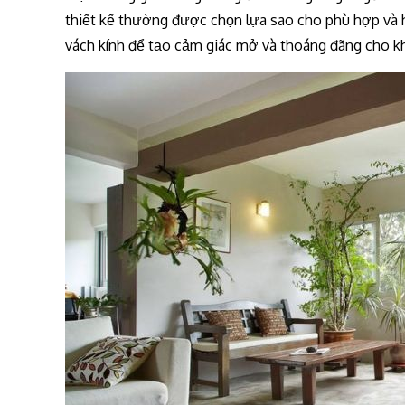
thiết kế thường được chọn lựa sao cho phù hợp và 
vách kính để tạo cảm giác mở và thoáng đãng cho k