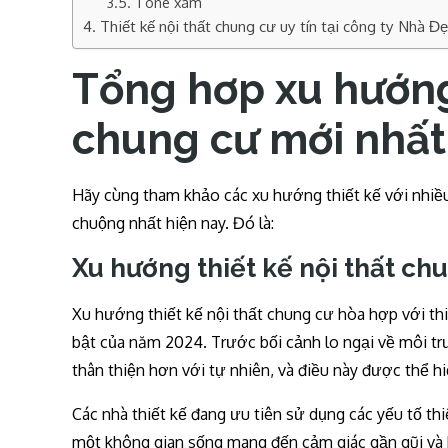
Tone xám
Thiết kế nội thất chung cư uy tín tại công ty Nhà 
Tổng hơp xu hướng 
chung cư mới nhấ
Hãy cùng tham khảo các xu hướng thiết kế với nhiề
chuộng nhất hiện nay. Đó là:
Xu hướng thiết kế nội thất ch
Xu hướng thiết kế nội thất chung cư hòa hợp với t
bật của năm 2024. Trước bối cảnh lo ngại về môi t
thân thiện hơn với tự nhiên, và điều này được thể hiệ
Các nhà thiết kế đang ưu tiên sử dụng các yếu tố thi
một không gian sống mang đến cảm giác gần gũi và 