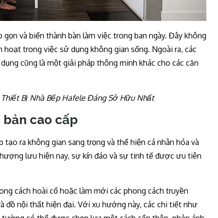
 gọn và biến thành bàn làm việc trong ban ngày. Đây không
nh hoạt trong việc sử dụng không gian sống. Ngoài ra, các
 dụng cũng là một giải pháp thông minh khác cho các căn
 Thiết Bị Nhà Bếp Hafele Đáng Sở Hữu Nhất
c bản cao cấp
 tạo ra không gian sang trọng và thể hiện cá nhân hóa và
thượng lưu hiện nay, sự kín đáo và sự tinh tế được ưu tiên
hong cách hoài cổ hoặc làm mới các phong cách truyền
 đồ nội thất hiện đại. Với xu hướng này, các chi tiết như