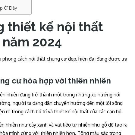
Đẹp Ở Đây
thiết kế nội thất
t năm 2024
u phong cách nội thất chung cư đẹp, hiện đại đang được ưa
ung cư hòa hợp với thiên nhiên
hiên nhiên đang trở thành một trong những xu hướng nổi
rường, người ta đang dần chuyển hướng đến một lối sống
n rõ trong cách bố trí và thiết kế nội thất của các căn hộ.
ên nhiên như cây xanh và vật liệu tự nhiên như gỗ để tạo ra
hòa mình cùng với thiên nhiên hơn. Tông màu sắc trong