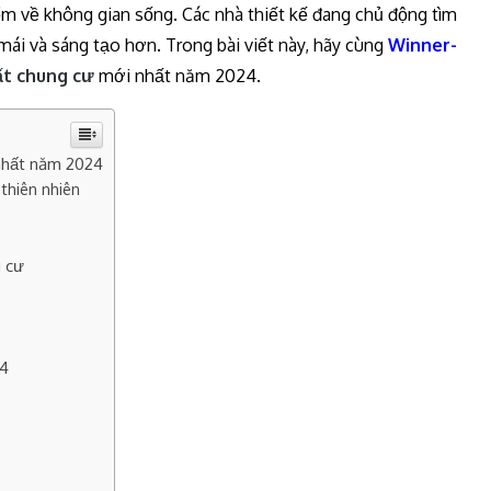
iểm về không gian sống. Các nhà thiết kế đang chủ động tìm
mái và sáng tạo hơn. Trong bài viết này, hãy cùng
Winner-
ất chung cư
mới nhất năm 2024.
 nhất năm 2024
thiên nhiên
g cư
24