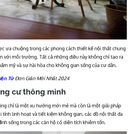
ược ưa chuộng trong các phong cách thiết kế nội thất chung
ện với môi trường. Tất cả những điều này không chỉ tạo ra
ẩm mỹ và sự hài hòa cho không gian sống của cư dân.
iện Tử
Đơn Giản Mới Nhất 2024
ung cư thông minh
ông chỉ là một xu hướng mới mẻ mà còn là một giải pháp
tính linh hoạt và tiết kiệm không gian, các đồ nội thất đa
ình sống trong các căn hộ có diện tích khiêm tốn.