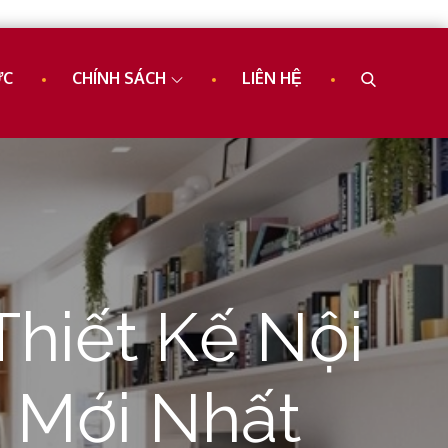
ỨC
CHÍNH SÁCH
LIÊN HỆ
hiết Kế Nội
 Mới Nhất