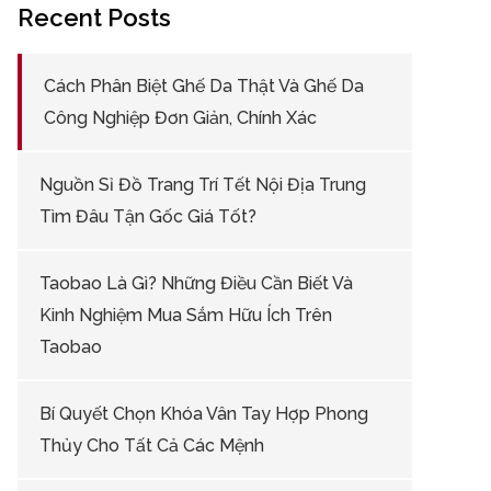
Recent Posts
Cách Phân Biệt Ghế Da Thật Và Ghế Da
Công Nghiệp Đơn Giản, Chính Xác
Nguồn Sỉ Đồ Trang Trí Tết Nội Địa Trung
Tìm Đâu Tận Gốc Giá Tốt?
Taobao Là Gì? Những Điều Cần Biết Và
Kinh Nghiệm Mua Sắm Hữu Ích Trên
Taobao
Bí Quyết Chọn Khóa Vân Tay Hợp Phong
Thủy Cho Tất Cả Các Mệnh