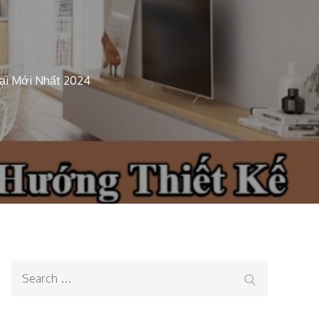
ại Mới Nhất 2024
Search
Search
for: