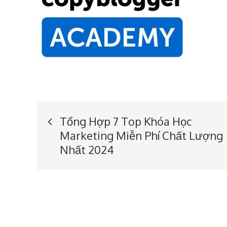
Post
Tổng Hợp 7 Top Khóa Học
Marketing Miễn Phí Chất Lượng
navigation
Nhất 2024