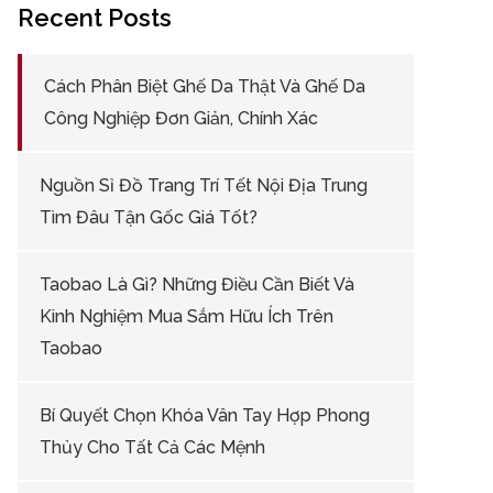
Recent Posts
Cách Phân Biệt Ghế Da Thật Và Ghế Da
Công Nghiệp Đơn Giản, Chính Xác
Nguồn Sỉ Đồ Trang Trí Tết Nội Địa Trung
Tìm Đâu Tận Gốc Giá Tốt?
Taobao Là Gì? Những Điều Cần Biết Và
Kinh Nghiệm Mua Sắm Hữu Ích Trên
Taobao
Bí Quyết Chọn Khóa Vân Tay Hợp Phong
Thủy Cho Tất Cả Các Mệnh