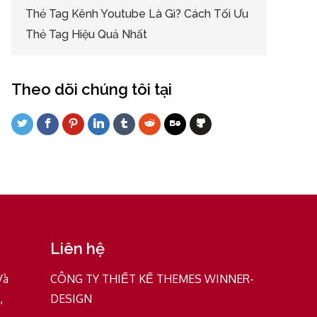
Thẻ Tag Kênh Youtube Là Gì? Cách Tối Ưu
Thẻ Tag Hiệu Quả Nhất
Theo dõi chúng tôi tại
Liên hệ
Và
CÔNG TY THIẾT KẾ THEMES WINNER-
,
DESIGN