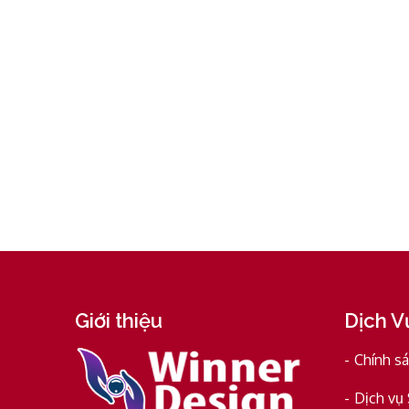
Giới thiệu
Dịch V
Chính s
Dịch vụ