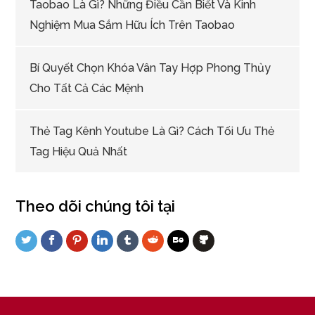
Taobao Là Gì? Những Điều Cần Biết Và Kinh
Nghiệm Mua Sắm Hữu Ích Trên Taobao
Bí Quyết Chọn Khóa Vân Tay Hợp Phong Thủy
Cho Tất Cả Các Mệnh
Thẻ Tag Kênh Youtube Là Gì? Cách Tối Ưu Thẻ
Tag Hiệu Quả Nhất
Theo dõi chúng tôi tại