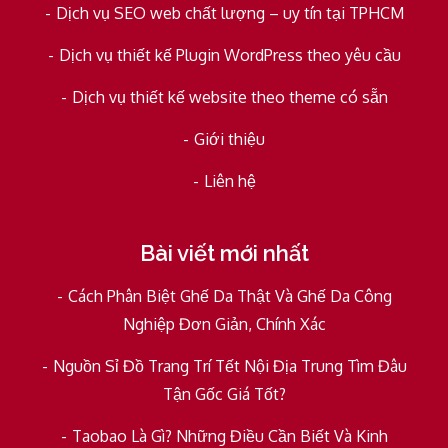
Dịch vụ SEO web chất lượng – uy tín tại TPHCM
Dịch vụ thiết kế Plugin WordPress theo yêu cầu
Dịch vụ thiết kế website theo theme có sẵn
Giới thiệu
Liên hệ
Bài viết mới nhất
Cách Phân Biệt Ghế Da Thật Và Ghế Da Công
Nghiệp Đơn Giản, Chính Xác
Nguồn Sỉ Đồ Trang Trí Tết Nội Địa Trung Tìm Đâu
Tận Gốc Giá Tốt?
Taobao Là Gì? Những Điều Cần Biết Và Kinh