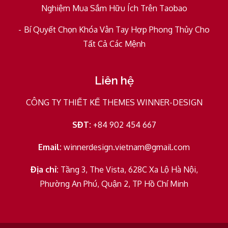
Nghiệm Mua Sắm Hữu Ích Trên Taobao
Bí Quyết Chọn Khóa Vân Tay Hợp Phong Thủy Cho
Tất Cả Các Mệnh
Liên hệ
CÔNG TY THIẾT KẾ THEMES WINNER-DESIGN
SĐT:
+84 902 454 667
Email:
winnerdesign.vietnam@gmail.com
Địa chỉ:
Tầng 3, The Vista, 628C Xa Lộ Hà Nội,
Phường An Phú, Quận 2, TP Hồ Chí Minh