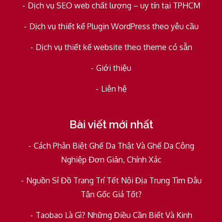
Dịch vụ SEO web chất lượng – uy tín tại TPHCM
Dịch vụ thiết kế Plugin WordPress theo yêu cầu
Dịch vụ thiết kế website theo theme có sẵn
Giới thiệu
Liên hệ
Bài viết mới nhất
Cách Phân Biệt Ghế Da Thật Và Ghế Da Công
Nghiệp Đơn Giản, Chính Xác
Nguồn Sỉ Đồ Trang Trí Tết Nội Địa Trung Tìm Đâu
Tận Gốc Giá Tốt?
Taobao Là Gì? Những Điều Cần Biết Và Kinh