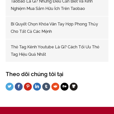
Taobao Là Gì? Những Điều Cần Biết Và Kinh
Nghiệm Mua Sắm Hữu Ích Trên Taobao
Bí Quyết Chọn Khóa Vân Tay Hợp Phong Thủy
Cho Tất Cả Các Mệnh
Thẻ Tag Kênh Youtube Là Gì? Cách Tối Ưu Thẻ
Tag Hiệu Quả Nhất
Theo dõi chúng tôi tại