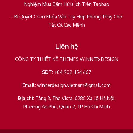
Nghiệm Mua Sắm Hữu Ích Trên Taobao
Bí Quyết Chọn Khóa Vân Tay Hợp Phong Thủy Cho
Tất Cả Các Mệnh
Liên hệ
CÔNG TY THIẾT KẾ THEMES WINNER-DESIGN
SĐT:
+84 902 454 667
Email:
winnerdesign.vietnam@gmail.com
Địa chỉ:
Tầng 3, The Vista, 628C Xa Lộ Hà Nội,
Phường An Phú, Quận 2, TP Hồ Chí Minh