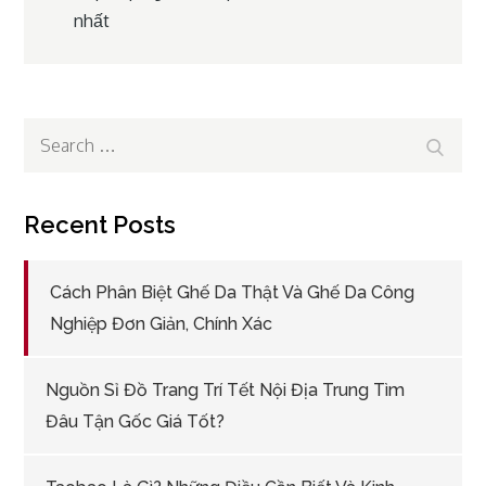
nhất
navigation
Search
Search
for:
Recent Posts
Cách Phân Biệt Ghế Da Thật Và Ghế Da Công
Nghiệp Đơn Giản, Chính Xác
Nguồn Sỉ Đồ Trang Trí Tết Nội Địa Trung Tìm
Đâu Tận Gốc Giá Tốt?