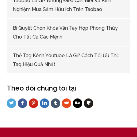
Taobao Là Gì? Những Điều Cần Biết Và Kinh
Nghiệm Mua Sắm Hữu Ích Trên Taobao
Bí Quyết Chọn Khóa Vân Tay Hợp Phong Thủy
Cho Tất Cả Các Mệnh
Thẻ Tag Kênh Youtube Là Gì? Cách Tối Ưu Thẻ
Tag Hiệu Quả Nhất
Theo dõi chúng tôi tại