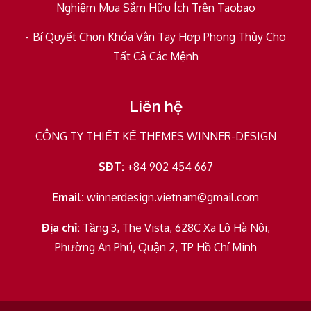
Nghiệm Mua Sắm Hữu Ích Trên Taobao
Bí Quyết Chọn Khóa Vân Tay Hợp Phong Thủy Cho
Tất Cả Các Mệnh
Liên hệ
CÔNG TY THIẾT KẾ THEMES WINNER-DESIGN
SĐT:
+84 902 454 667
Email:
winnerdesign.vietnam@gmail.com
Địa chỉ:
Tầng 3, The Vista, 628C Xa Lộ Hà Nội,
Phường An Phú, Quận 2, TP Hồ Chí Minh