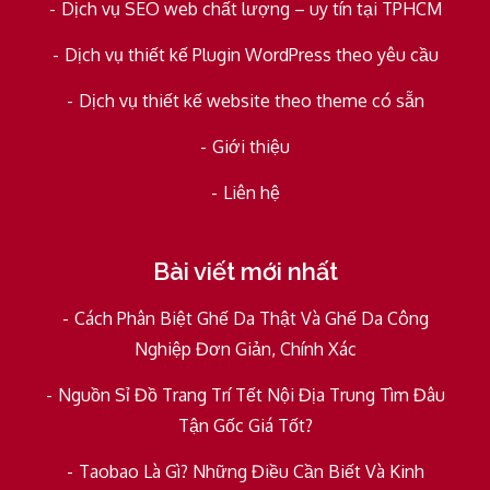
Dịch vụ SEO web chất lượng – uy tín tại TPHCM
Dịch vụ thiết kế Plugin WordPress theo yêu cầu
Dịch vụ thiết kế website theo theme có sẵn
Giới thiệu
Liên hệ
Bài viết mới nhất
Cách Phân Biệt Ghế Da Thật Và Ghế Da Công
Nghiệp Đơn Giản, Chính Xác
Nguồn Sỉ Đồ Trang Trí Tết Nội Địa Trung Tìm Đâu
Tận Gốc Giá Tốt?
Taobao Là Gì? Những Điều Cần Biết Và Kinh