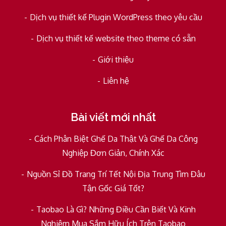
Dịch vụ thiết kế Plugin WordPress theo yêu cầu
Dịch vụ thiết kế website theo theme có sẵn
Giới thiệu
Liên hệ
Bài viết mới nhất
Cách Phân Biệt Ghế Da Thật Và Ghế Da Công
Nghiệp Đơn Giản, Chính Xác
Nguồn Sỉ Đồ Trang Trí Tết Nội Địa Trung Tìm Đâu
Tận Gốc Giá Tốt?
Taobao Là Gì? Những Điều Cần Biết Và Kinh
Nghiệm Mua Sắm Hữu Ích Trên Taobao