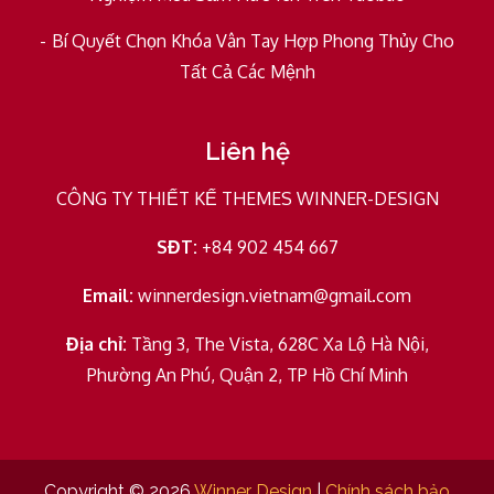
Bí Quyết Chọn Khóa Vân Tay Hợp Phong Thủy Cho
Tất Cả Các Mệnh
Liên hệ
CÔNG TY THIẾT KẾ THEMES WINNER-DESIGN
SĐT:
+84 902 454 667
Email:
winnerdesign.vietnam@gmail.com
Địa chỉ:
Tầng 3, The Vista, 628C Xa Lộ Hà Nội,
Phường An Phú, Quận 2, TP Hồ Chí Minh
Copyright © 2026
Winner Design
|
Chính sách bảo