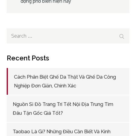
động phổ biến hiện nay
navigation
Search
Search
for:
Recent Posts
Cách Phân Biệt Ghế Da Thật Và Ghế Da Công
Nghiệp Đơn Giản, Chính Xác
Nguồn Sỉ Đồ Trang Trí Tết Nội Địa Trung Tìm
Đâu Tận Gốc Giá Tốt?
Taobao Là Gì? Những Điều Cần Biết Và Kinh