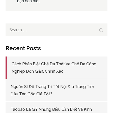
bạn nên biết
navigation
Search
Search
for:
Recent Posts
Cách Phân Biệt Ghế Da Thật Và Ghế Da Công
Nghiệp Đơn Giản, Chính Xác
Nguồn Sỉ Đồ Trang Trí Tết Nội Địa Trung Tìm
Đâu Tận Gốc Giá Tốt?
Taobao Là Gì? Những Điều Cần Biết Và Kinh