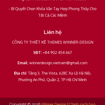
Bí Quyết Chọn Khóa Vân Tay Hợp Phong Thủy Cho
Tất Cả Các Mệnh
Liên hệ
CÔNG TY THIẾT KẾ THEMES WINNER-DESIGN
SĐT:
+84 902 454 667
Email:
winnerdesign.vietnam@gmail.com
Địa chỉ:
Tầng 3, The Vista, 628C Xa Lộ Hà Nội,
Phường An Phú, Quận 2, TP Hồ Chí Minh
Copyright © 2026
Winner Design
|
Chính sách bảo