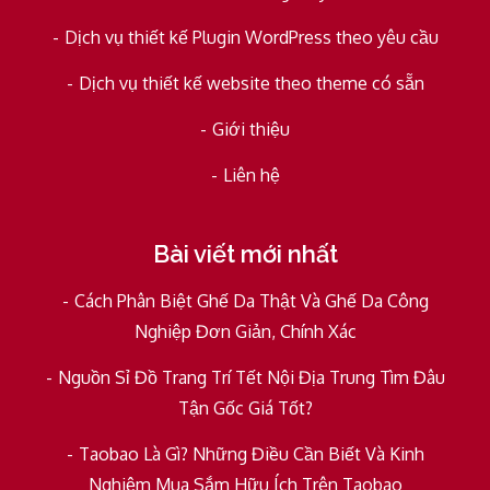
Dịch vụ thiết kế Plugin WordPress theo yêu cầu
Dịch vụ thiết kế website theo theme có sẵn
Giới thiệu
Liên hệ
Bài viết mới nhất
Cách Phân Biệt Ghế Da Thật Và Ghế Da Công
Nghiệp Đơn Giản, Chính Xác
Nguồn Sỉ Đồ Trang Trí Tết Nội Địa Trung Tìm Đâu
Tận Gốc Giá Tốt?
Taobao Là Gì? Những Điều Cần Biết Và Kinh
Nghiệm Mua Sắm Hữu Ích Trên Taobao