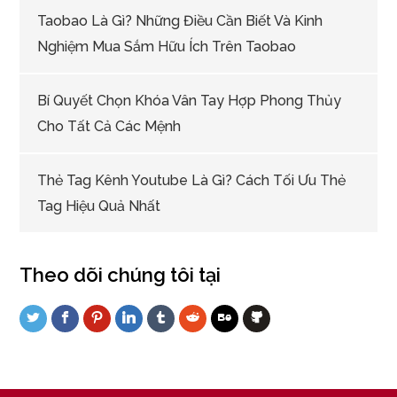
Taobao Là Gì? Những Điều Cần Biết Và Kinh
Nghiệm Mua Sắm Hữu Ích Trên Taobao
Bí Quyết Chọn Khóa Vân Tay Hợp Phong Thủy
Cho Tất Cả Các Mệnh
Thẻ Tag Kênh Youtube Là Gì? Cách Tối Ưu Thẻ
Tag Hiệu Quả Nhất
Theo dõi chúng tôi tại