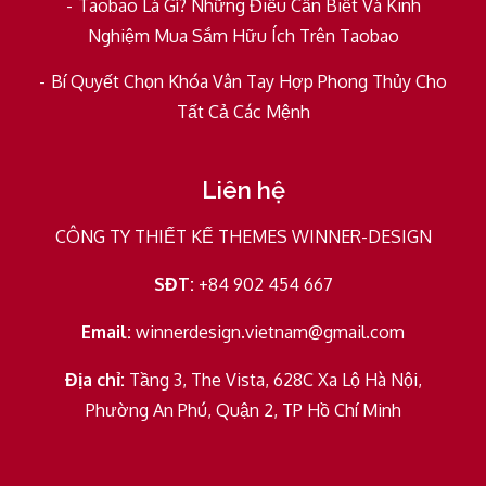
Taobao Là Gì? Những Điều Cần Biết Và Kinh
Nghiệm Mua Sắm Hữu Ích Trên Taobao
Bí Quyết Chọn Khóa Vân Tay Hợp Phong Thủy Cho
Tất Cả Các Mệnh
Liên hệ
CÔNG TY THIẾT KẾ THEMES WINNER-DESIGN
SĐT:
+84 902 454 667
Email:
winnerdesign.vietnam@gmail.com
Địa chỉ:
Tầng 3, The Vista, 628C Xa Lộ Hà Nội,
Phường An Phú, Quận 2, TP Hồ Chí Minh