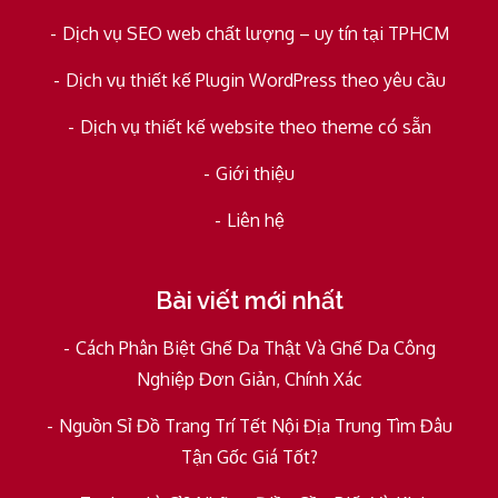
Dịch vụ SEO web chất lượng – uy tín tại TPHCM
Dịch vụ thiết kế Plugin WordPress theo yêu cầu
Dịch vụ thiết kế website theo theme có sẵn
Giới thiệu
Liên hệ
Bài viết mới nhất
Cách Phân Biệt Ghế Da Thật Và Ghế Da Công
Nghiệp Đơn Giản, Chính Xác
Nguồn Sỉ Đồ Trang Trí Tết Nội Địa Trung Tìm Đâu
Tận Gốc Giá Tốt?