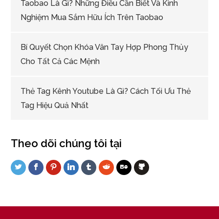
Taobao Là Gì? Những Điều Cần Biết Và Kinh
Nghiệm Mua Sắm Hữu Ích Trên Taobao
Bí Quyết Chọn Khóa Vân Tay Hợp Phong Thủy
Cho Tất Cả Các Mệnh
Thẻ Tag Kênh Youtube Là Gì? Cách Tối Ưu Thẻ
Tag Hiệu Quả Nhất
Theo dõi chúng tôi tại