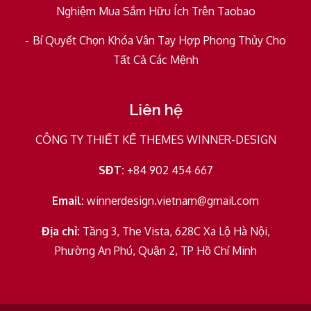
Nghiệm Mua Sắm Hữu Ích Trên Taobao
Bí Quyết Chọn Khóa Vân Tay Hợp Phong Thủy Cho
Tất Cả Các Mệnh
Liên hệ
CÔNG TY THIẾT KẾ THEMES WINNER-DESIGN
SĐT:
+84 902 454 667
Email:
winnerdesign.vietnam@gmail.com
Địa chỉ:
Tầng 3, The Vista, 628C Xa Lộ Hà Nội,
Phường An Phú, Quận 2, TP Hồ Chí Minh