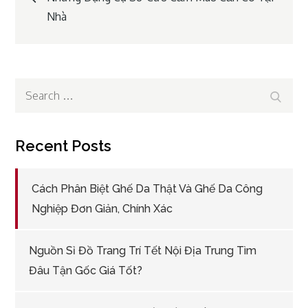
Nhà
navigation
Search
Search
for:
Recent Posts
Cách Phân Biệt Ghế Da Thật Và Ghế Da Công
Nghiệp Đơn Giản, Chính Xác
Nguồn Sỉ Đồ Trang Trí Tết Nội Địa Trung Tìm
Đâu Tận Gốc Giá Tốt?