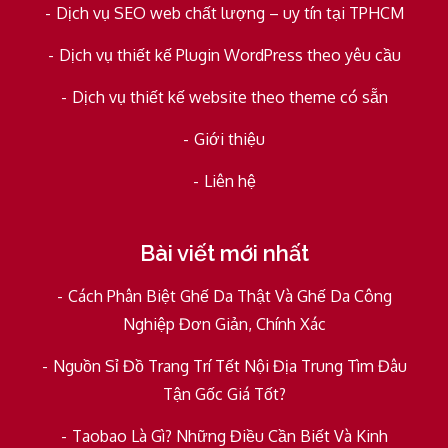
Dịch vụ SEO web chất lượng – uy tín tại TPHCM
Dịch vụ thiết kế Plugin WordPress theo yêu cầu
Dịch vụ thiết kế website theo theme có sẵn
Giới thiệu
Liên hệ
Bài viết mới nhất
Cách Phân Biệt Ghế Da Thật Và Ghế Da Công
Nghiệp Đơn Giản, Chính Xác
Nguồn Sỉ Đồ Trang Trí Tết Nội Địa Trung Tìm Đâu
Tận Gốc Giá Tốt?
Taobao Là Gì? Những Điều Cần Biết Và Kinh