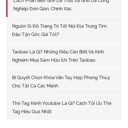
Cách Phân Biệt Ghế Da Thật Và Ghế Da Công
Nghiệp Đơn Giản, Chính Xác
Nguồn Sỉ Đồ Trang Trí Tết Nội Địa Trung Tìm
Đâu Tận Gốc Giá Tốt?
Taobao Là Gì? Những Điều Cần Biết Và Kinh
Nghiệm Mua Sắm Hữu Ích Trên Taobao
Bí Quyết Chọn Khóa Vân Tay Hợp Phong Thủy
Cho Tất Cả Các Mệnh
Thẻ Tag Kênh Youtube Là Gì? Cách Tối Ưu Thẻ
Tag Hiệu Quả Nhất