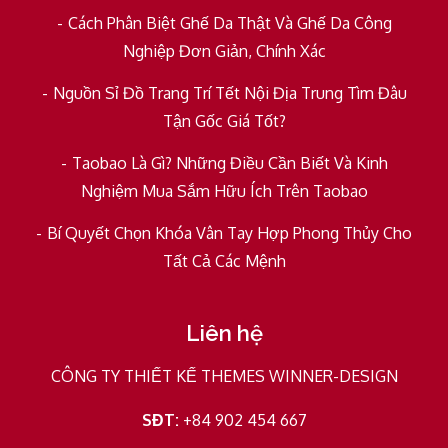
Cách Phân Biệt Ghế Da Thật Và Ghế Da Công
Nghiệp Đơn Giản, Chính Xác
Nguồn Sỉ Đồ Trang Trí Tết Nội Địa Trung Tìm Đâu
Tận Gốc Giá Tốt?
Taobao Là Gì? Những Điều Cần Biết Và Kinh
Nghiệm Mua Sắm Hữu Ích Trên Taobao
Bí Quyết Chọn Khóa Vân Tay Hợp Phong Thủy Cho
Tất Cả Các Mệnh
Liên hệ
CÔNG TY THIẾT KẾ THEMES WINNER-DESIGN
SĐT:
+84 902 454 667