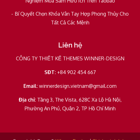
Nghiệm Mua Sắm Hữu Ích Trên Taobao
Bí Quyết Chọn Khóa Vân Tay Hợp Phong Thủy Cho
Tất Cả Các Mệnh
Liên hệ
CÔNG TY THIẾT KẾ THEMES WINNER-DESIGN
SĐT:
+84 902 454 667
Email:
winnerdesign.vietnam@gmail.com
Địa chỉ:
Tầng 3, The Vista, 628C Xa Lộ Hà Nội,
Phường An Phú, Quận 2, TP Hồ Chí Minh