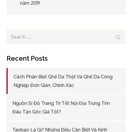
năm 2019
navigation
Search
Search
for:
Recent Posts
Cách Phân Biệt Ghế Da Thật Và Ghế Da Công
Nghiệp Đơn Giản, Chính Xác
Nguồn Sỉ Đồ Trang Trí Tết Nội Địa Trung Tìm
Đâu Tận Gốc Giá Tốt?
Taobao Là Gì? Những Điều Cần Biết Và Kinh