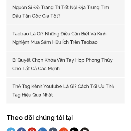
Nguồn Sỉ Đồ Trang Trí Tết Nội Địa Trung Tìm
Đâu Tận Gốc Giá Tốt?
Taobao Là Gì? Những Điều Cần Biết Và Kinh
Nghiệm Mua Sắm Hữu Ích Trên Taobao
Bí Quyết Chọn Khóa Vân Tay Hợp Phong Thủy
Cho Tất Cả Các Mệnh
Thẻ Tag Kênh Youtube Là Gì? Cách Tối Ưu Thẻ
Tag Hiệu Quả Nhất
Theo dõi chúng tôi tại