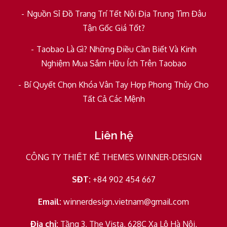
Nguồn Sỉ Đồ Trang Trí Tết Nội Địa Trung Tìm Đâu
Tận Gốc Giá Tốt?
Taobao Là Gì? Những Điều Cần Biết Và Kinh
Nghiệm Mua Sắm Hữu Ích Trên Taobao
Bí Quyết Chọn Khóa Vân Tay Hợp Phong Thủy Cho
Tất Cả Các Mệnh
Liên hệ
CÔNG TY THIẾT KẾ THEMES WINNER-DESIGN
SĐT:
+84 902 454 667
Email:
winnerdesign.vietnam@gmail.com
Địa chỉ:
Tầng 3, The Vista, 628C Xa Lộ Hà Nội,