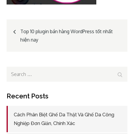
Post
Top 10 plugin bán hàng WordPress tốt nhất
hiện nay
navigation
Search
Search
for:
Recent Posts
Cách Phân Biệt Ghế Da Thật Và Ghế Da Công
Nghiệp Đơn Giản, Chính Xác