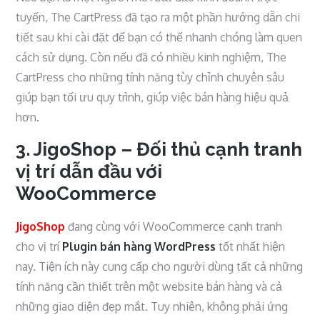
tuyến, The CartPress đã tạo ra một phần hướng dẫn chi
tiết sau khi cài đặt để bạn có thể nhanh chóng làm quen
cách sử dụng. Còn nếu đã có nhiều kinh nghiệm, The
CartPress cho những tính năng tùy chỉnh chuyên sâu
giúp bạn tối ưu quy trình, giúp việc bán hàng hiệu quả
hơn.
3. JigoShop – Đối thủ cạnh tranh
vị trí dẫn đầu với
WooCommerce
JigoShop
đang cùng với WooCommerce cạnh tranh
cho vị trí
Plugin bán hàng WordPress
tốt nhất hiện
nay. Tiện ích này cung cấp cho người dùng tất cả những
tính năng cần thiết trên một website bán hàng và cả
những giao diện đẹp mắt. Tuy nhiên, không phải ứng