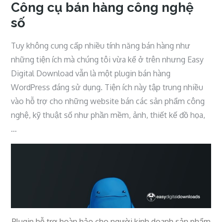
Công cụ bán hàng công nghệ
số
Tuy không cung cấp nhiều tính năng bán hàng như
những tiện ích mà chúng tôi vừa kể ở trên nhưng Easy
Digital Download vẫn là một plugin bán hàng
WordPress đáng sử dụng. Tiện ích này tập trung nhiều
vào hỗ trợ cho những website bán các sản phẩm công
nghệ, kỹ thuật số như phần mềm, ảnh, thiết kế đồ họa,
…
Plugin hỗ trợ hoàn hảo cho người kinh doanh sản phẩm