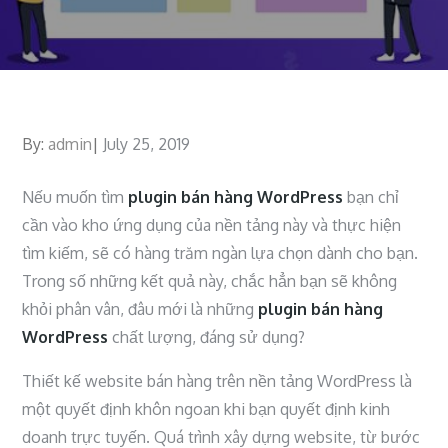
By:
admin
Posted
July 25, 2019
on
Nếu muốn tìm
plugin bán hàng WordPress
bạn chỉ
cần vào kho ứng dụng của nền tảng này và thực hiện
tìm kiếm, sẽ có hàng trăm ngàn lựa chọn dành cho bạn.
Trong số những kết quả này, chắc hẳn bạn sẽ không
khỏi phân vân, đâu mới là những
plugin bán hàng
WordPress
chất lượng, đáng sử dụng?
Thiết kế website bán hàng trên nền tảng WordPress là
một quyết định khôn ngoan khi bạn quyết định kinh
doanh trực tuyến. Quá trình xây dựng website, từ bước