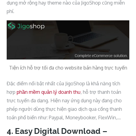
dụng mở rộng hay theme nào của JigoShop cũng miễn
phí.
Tiện ích hỗ trợ tối đa cho website bán hàng trực tuyến
Đặc điểm nổi bật nhất của JigoShop là khả năng tích
hợp
phần mềm quản lý doanh thu
, hỗ trợ thanh toán
trực tuyến đa dạng. Hiện nay ứng dụng này đang cho
phép người dùng thực hiện giao dịch qua cổng thanh
toán phổ biến như: Paypal, Moneybooker, FlexWin,…
4. Easy Digital Download –