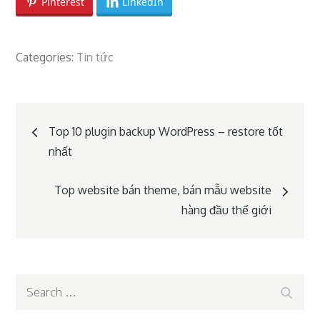
Pinterest
LinkedIn
Categories:
Tin tức
Post
Top 10 plugin backup WordPress – restore tốt
nhất
navigation
Top website bán theme, bán mẫu website
hàng đầu thế giới
Search
Search
for: