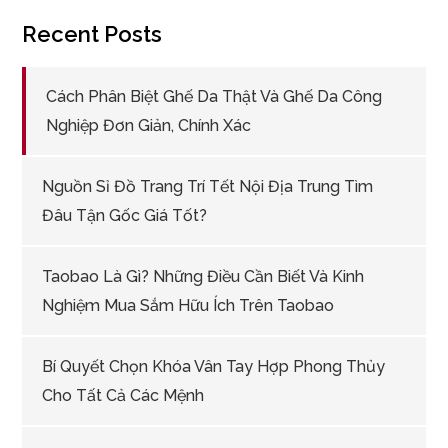
Recent Posts
Cách Phân Biệt Ghế Da Thật Và Ghế Da Công
Nghiệp Đơn Giản, Chính Xác
Nguồn Sỉ Đồ Trang Trí Tết Nội Địa Trung Tìm
Đâu Tận Gốc Giá Tốt?
Taobao Là Gì? Những Điều Cần Biết Và Kinh
Nghiệm Mua Sắm Hữu Ích Trên Taobao
Bí Quyết Chọn Khóa Vân Tay Hợp Phong Thủy
Cho Tất Cả Các Mệnh