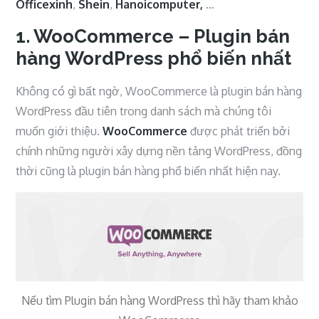
Officexinh
,
Shein
,
Hanoicomputer,
…
1. WooCommerce – Plugin bán
hàng WordPress phổ biến nhất
Không có gì bất ngờ, WooCommerce là plugin bán hàng
WordPress đầu tiên trong danh sách mà chúng tôi
muốn giới thiệu.
WooCommerce
được phát triển bởi
chính những người xây dựng nền tảng WordPress, đồng
thời cũng là plugin bán hàng phổ biến nhất hiện nay.
Nếu tìm Plugin bán hàng WordPress thì hãy tham khảo