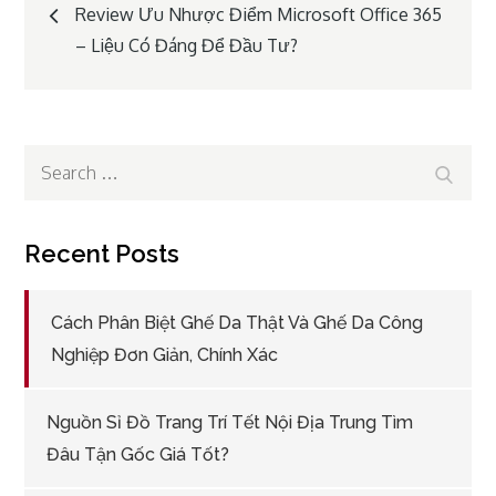
Post
Review Ưu Nhược Điểm Microsoft Office 365
– Liệu Có Đáng Để Đầu Tư?
navigation
Search
Search
for:
Recent Posts
Cách Phân Biệt Ghế Da Thật Và Ghế Da Công
Nghiệp Đơn Giản, Chính Xác
Nguồn Sỉ Đồ Trang Trí Tết Nội Địa Trung Tìm
Đâu Tận Gốc Giá Tốt?