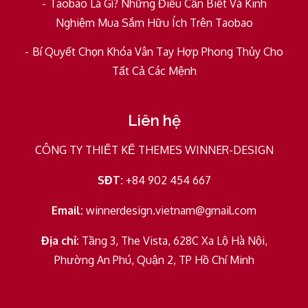
Taobao Là Gì? Những Điều Cần Biết Và Kinh
Nghiệm Mua Sắm Hữu Ích Trên Taobao
Bí Quyết Chọn Khóa Vân Tay Hợp Phong Thủy Cho
Tất Cả Các Mệnh
Liên hệ
CÔNG TY THIẾT KẾ THEMES WINNER-DESIGN
SĐT:
+84 902 454 667
Email:
winnerdesign.vietnam@gmail.com
Địa chỉ:
Tầng 3, The Vista, 628C Xa Lộ Hà Nội,
Phường An Phú, Quận 2, TP Hồ Chí Minh