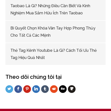
Taobao Là Gì? Những Điều Cần Biết Và Kinh
Nghiệm Mua Sắm Hữu Ích Trên Taobao
Bí Quyết Chọn Khóa Vân Tay Hợp Phong Thủy
Cho Tất Cả Các Mệnh
Thẻ Tag Kênh Youtube Là Gì? Cách Tối Ưu Thẻ
Tag Hiệu Quả Nhất
Theo dõi chúng tôi tại