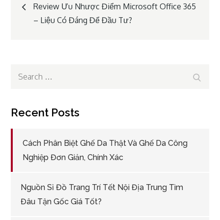
Post
Review Ưu Nhược Điểm Microsoft Office 365
– Liệu Có Đáng Để Đầu Tư?
navigation
Search
Search
for:
Recent Posts
Cách Phân Biệt Ghế Da Thật Và Ghế Da Công
Nghiệp Đơn Giản, Chính Xác
Nguồn Sỉ Đồ Trang Trí Tết Nội Địa Trung Tìm
Đâu Tận Gốc Giá Tốt?