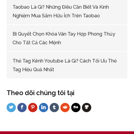
Taobao Là Gì? Những Điều Cần Biết Và Kinh
Nghiệm Mua Sắm Hữu Ích Trên Taobao
Bí Quyết Chọn Khóa Vân Tay Hợp Phong Thủy
Cho Tất Cả Các Mệnh
Thẻ Tag Kênh Youtube Là Gì? Cách Tối Ưu Thẻ
Tag Hiệu Quả Nhất
Theo dõi chúng tôi tại