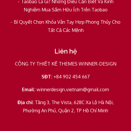
Taobao Là Gì? Những Điều Cần Biết Và Kinh
Nghiệm Mua Sắm Hữu Ích Trên Taobao
Bí Quyết Chọn Khóa Vân Tay Hợp Phong Thủy Cho
Tất Cả Các Mệnh
Liên hệ
CÔNG TY THIẾT KẾ THEMES WINNER-DESIGN
SĐT:
+84 902 454 667
Email:
winnerdesign.vietnam@gmail.com
Địa chỉ:
Tầng 3, The Vista, 628C Xa Lộ Hà Nội,
Phường An Phú, Quận 2, TP Hồ Chí Minh