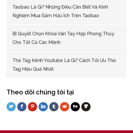
Taobao Là Gì? Những Điều Cần Biết Và Kinh
Nghiệm Mua Sắm Hữu Ích Trên Taobao
Bí Quyết Chọn Khóa Vân Tay Hợp Phong Thủy
Cho Tất Cả Các Mệnh
Thẻ Tag Kênh Youtube Là Gì? Cách Tối Ưu Thẻ
Tag Hiệu Quả Nhất
Theo dõi chúng tôi tại