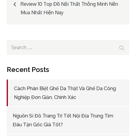
Post
Review 10 Top Đồ Nội Thất Thông Minh Nên
Mua Nhất Hiện Nay
navigation
Search
Search
for:
Recent Posts
Cách Phân Biệt Ghế Da Thật Và Ghế Da Công
Nghiệp Đơn Giản, Chính Xác
Nguồn Sỉ Đồ Trang Trí Tết Nội Địa Trung Tìm
Đâu Tận Gốc Giá Tốt?