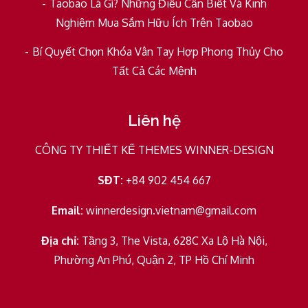
Taobao Là Gì? Những Điều Cần Biết Và Kinh
Nghiệm Mua Sắm Hữu Ích Trên Taobao
Bí Quyết Chọn Khóa Vân Tay Hợp Phong Thủy Cho
Tất Cả Các Mệnh
Liên hệ
CÔNG TY THIẾT KẾ THEMES WINNER-DESIGN
SĐT:
+84 902 454 667
Email:
winnerdesign.vietnam@gmail.com
Địa chỉ:
Tầng 3, The Vista, 628C Xa Lộ Hà Nội,
Phường An Phú, Quận 2, TP Hồ Chí Minh