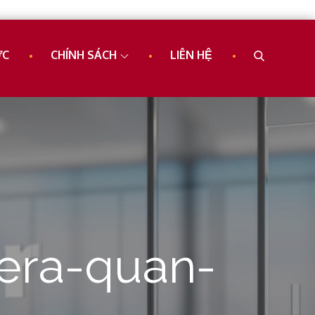
ỨC
CHÍNH SÁCH
LIÊN HỆ
era-quan-