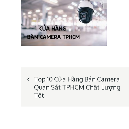
Post
Top 10 Cửa Hàng Bán Camera
Quan Sát TPHCM Chất Lượng
navigation
Tốt