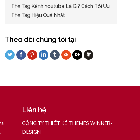
Thẻ Tag Kênh Youtube Là Gì? Cách Tối Ưu
Thẻ Tag Hiệu Quả Nhất
Theo dõi chúng tôi tại
Liên hệ
Và
CÔNG TY THIẾT KẾ THEMES WINNER-
,
DESIGN