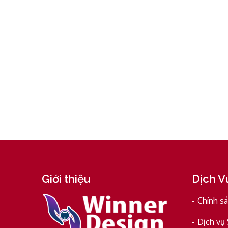
Giới thiệu
Dịch V
Chính s
Dịch vụ