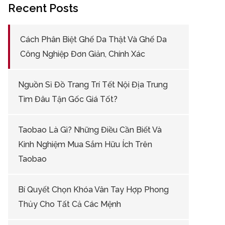
Recent Posts
Cách Phân Biệt Ghế Da Thật Và Ghế Da
Công Nghiệp Đơn Giản, Chính Xác
Nguồn Sỉ Đồ Trang Trí Tết Nội Địa Trung
Tìm Đâu Tận Gốc Giá Tốt?
Taobao Là Gì? Những Điều Cần Biết Và
Kinh Nghiệm Mua Sắm Hữu Ích Trên
Taobao
Bí Quyết Chọn Khóa Vân Tay Hợp Phong
Thủy Cho Tất Cả Các Mệnh