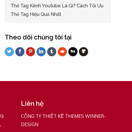
Thẻ Tag Kênh Youtube Là Gì? Cách Tối Ưu
Thẻ Tag Hiệu Quả Nhất
Theo dõi chúng tôi tại
Liên hệ
Và
CÔNG TY THIẾT KẾ THEMES WINNER-
,
DESIGN