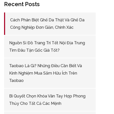
Recent Posts
Cách Phân Biệt Ghế Da Thật Và Ghế Da
Công Nghiệp Đơn Giản, Chính Xác
Nguồn Sỉ Đồ Trang Trí Tết Nội Địa Trung
Tìm Đâu Tận Gốc Giá Tốt?
Taobao Là Gì? Những Điều Cần Biết Và
Kinh Nghiệm Mua Sắm Hữu Ích Trên
Taobao
Bí Quyết Chọn Khóa Vân Tay Hợp Phong
Thủy Cho Tất Cả Các Mệnh