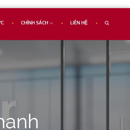
ỨC
CHÍNH SÁCH
LIÊN HỆ
hanh