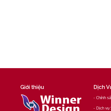
Giới thiệu
Dịch V
Chính s
Dịch vụ