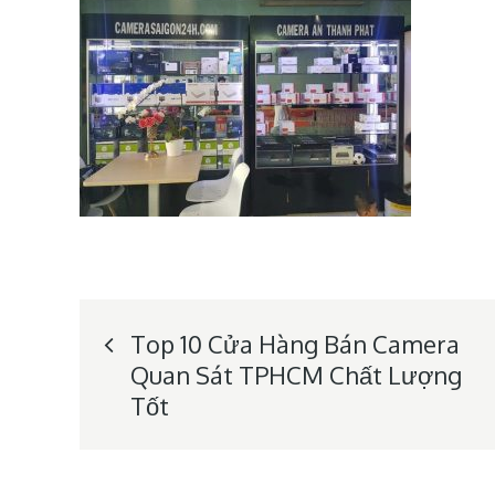
Post
Top 10 Cửa Hàng Bán Camera
Quan Sát TPHCM Chất Lượng
navigation
Tốt