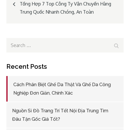
Post
Tổng Hợp 7 Top Công Ty Vận Chuyển Hàng
Trung Quốc Nhanh Chóng, An Toàn
navigation
Search
Search
for:
Recent Posts
Cách Phân Biệt Ghế Da Thật Và Ghế Da Công
Nghiệp Đơn Giản, Chính Xác
Nguồn Sỉ Đồ Trang Trí Tết Nội Địa Trung Tìm
Đâu Tận Gốc Giá Tốt?