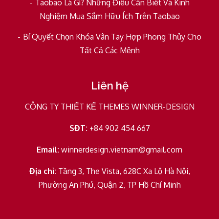
Taobao Là Gì? Những Điều Cần Biết Và Kinh
Nghiệm Mua Sắm Hữu Ích Trên Taobao
Bí Quyết Chọn Khóa Vân Tay Hợp Phong Thủy Cho
Tất Cả Các Mệnh
Liên hệ
CÔNG TY THIẾT KẾ THEMES WINNER-DESIGN
SĐT:
+84 902 454 667
Email:
winnerdesign.vietnam@gmail.com
Địa chỉ:
Tầng 3, The Vista, 628C Xa Lộ Hà Nội,
Phường An Phú, Quận 2, TP Hồ Chí Minh