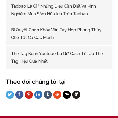
Taobao Là Gì? Những Điều Cần Biết Và Kinh
Nghiệm Mua Sắm Hữu Ích Trên Taobao
Bí Quyết Chọn Khóa Vân Tay Hợp Phong Thủy
Cho Tất Cả Các Mệnh
Thẻ Tag Kênh Youtube Là Gì? Cách Tối Ưu Thẻ
Tag Hiệu Quả Nhất
Theo dõi chúng tôi tại