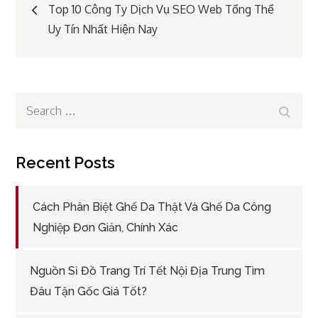
Post
Top 10 Công Ty Dịch Vụ SEO Web Tổng Thể
Uy Tín Nhất Hiện Nay
navigation
Search
Search
for:
Recent Posts
Cách Phân Biệt Ghế Da Thật Và Ghế Da Công
Nghiệp Đơn Giản, Chính Xác
Nguồn Sỉ Đồ Trang Trí Tết Nội Địa Trung Tìm
Đâu Tận Gốc Giá Tốt?