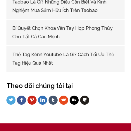
Taobao Là Gì? Những Điều Cần Biết Và Kinh
Nghiệm Mua Sắm Hữu Ích Trên Taobao
Bí Quyết Chọn Khóa Vân Tay Hợp Phong Thủy
Cho Tất Cả Các Mệnh
Thẻ Tag Kênh Youtube Là Gì? Cách Tối Ưu Thẻ
Tag Hiệu Quả Nhất
Theo dõi chúng tôi tại