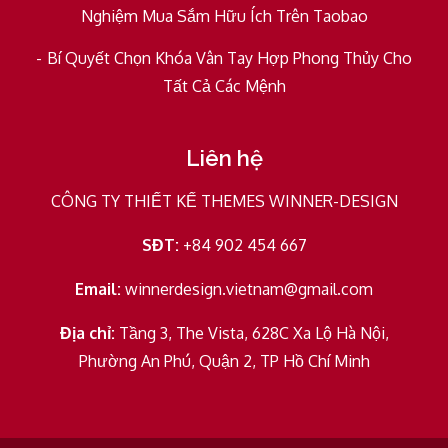
Nghiệm Mua Sắm Hữu Ích Trên Taobao
Bí Quyết Chọn Khóa Vân Tay Hợp Phong Thủy Cho
Tất Cả Các Mệnh
Liên hệ
CÔNG TY THIẾT KẾ THEMES WINNER-DESIGN
SĐT:
+84 902 454 667
Email:
winnerdesign.vietnam@gmail.com
Địa chỉ:
Tầng 3, The Vista, 628C Xa Lộ Hà Nội,
Phường An Phú, Quận 2, TP Hồ Chí Minh