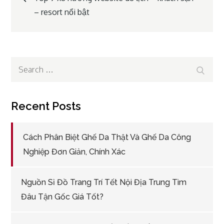
– resort nổi bật
navigation
Search
Search
for:
Recent Posts
Cách Phân Biệt Ghế Da Thật Và Ghế Da Công
Nghiệp Đơn Giản, Chính Xác
Nguồn Sỉ Đồ Trang Trí Tết Nội Địa Trung Tìm
Đâu Tận Gốc Giá Tốt?