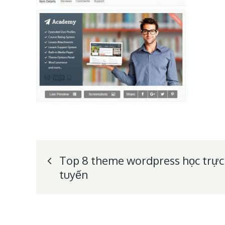
Post
Top 8 theme wordpress học trực
tuyến
navigation