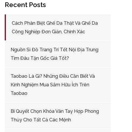
Recent Posts
Cách Phân Biệt Ghế Da Thật Và Ghế Da
Công Nghiệp Đơn Giản, Chính Xác
Nguồn Sỉ Đồ Trang Trí Tết Nội Địa Trung
Tìm Đâu Tận Gốc Giá Tốt?
Taobao Là Gì? Những Điều Cần Biết Và
Kinh Nghiệm Mua Sắm Hữu Ích Trên
Taobao
Bí Quyết Chọn Khóa Vân Tay Hợp Phong
Thủy Cho Tất Cả Các Mệnh