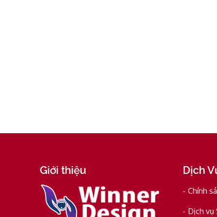
Giới thiệu
Dịch V
Chính s
Dịch vụ