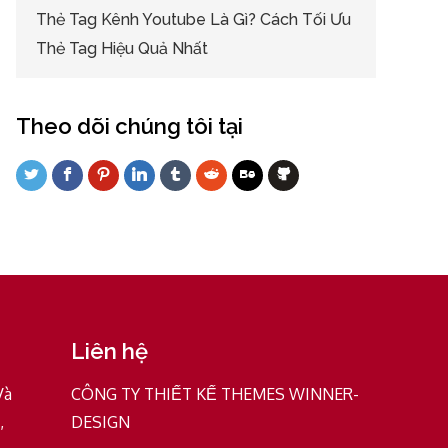
Thẻ Tag Kênh Youtube Là Gì? Cách Tối Ưu
Thẻ Tag Hiệu Quả Nhất
Theo dõi chúng tôi tại
Liên hệ
Và
CÔNG TY THIẾT KẾ THEMES WINNER-
,
DESIGN