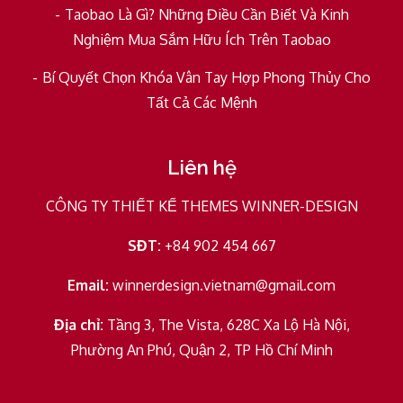
Taobao Là Gì? Những Điều Cần Biết Và Kinh
Nghiệm Mua Sắm Hữu Ích Trên Taobao
Bí Quyết Chọn Khóa Vân Tay Hợp Phong Thủy Cho
Tất Cả Các Mệnh
Liên hệ
CÔNG TY THIẾT KẾ THEMES WINNER-DESIGN
SĐT:
+84 902 454 667
Email:
winnerdesign.vietnam@gmail.com
Địa chỉ:
Tầng 3, The Vista, 628C Xa Lộ Hà Nội,
Phường An Phú, Quận 2, TP Hồ Chí Minh