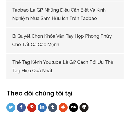
Taobao Là Gì? Những Điều Cần Biết Và Kinh
Nghiệm Mua Sắm Hữu Ích Trên Taobao
Bí Quyết Chọn Khóa Vân Tay Hợp Phong Thủy
Cho Tất Cả Các Mệnh
Thẻ Tag Kênh Youtube Là Gì? Cách Tối Ưu Thẻ
Tag Hiệu Quả Nhất
Theo dõi chúng tôi tại