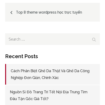
Post
Top 8 theme wordpress học trực tuyến
navigation
Search
Search
for:
Recent Posts
Cách Phân Biệt Ghế Da Thật Và Ghế Da Công
Nghiệp Đơn Giản, Chính Xác
Nguồn Sỉ Đồ Trang Trí Tết Nội Địa Trung Tìm
Đâu Tận Gốc Giá Tốt?