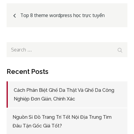
Post
Top 8 theme wordpress học trực tuyến
navigation
Search
Search
for:
Recent Posts
Cách Phân Biệt Ghế Da Thật Và Ghế Da Công
Nghiệp Đơn Giản, Chính Xác
Nguồn Sỉ Đồ Trang Trí Tết Nội Địa Trung Tìm
Đâu Tận Gốc Giá Tốt?