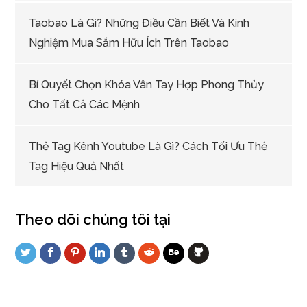
Taobao Là Gì? Những Điều Cần Biết Và Kinh
Nghiệm Mua Sắm Hữu Ích Trên Taobao
Bí Quyết Chọn Khóa Vân Tay Hợp Phong Thủy
Cho Tất Cả Các Mệnh
Thẻ Tag Kênh Youtube Là Gì? Cách Tối Ưu Thẻ
Tag Hiệu Quả Nhất
Theo dõi chúng tôi tại