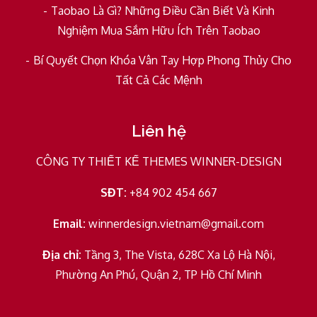
Taobao Là Gì? Những Điều Cần Biết Và Kinh
Nghiệm Mua Sắm Hữu Ích Trên Taobao
Bí Quyết Chọn Khóa Vân Tay Hợp Phong Thủy Cho
Tất Cả Các Mệnh
Liên hệ
CÔNG TY THIẾT KẾ THEMES WINNER-DESIGN
SĐT:
+84 902 454 667
Email:
winnerdesign.vietnam@gmail.com
Địa chỉ:
Tầng 3, The Vista, 628C Xa Lộ Hà Nội,
Phường An Phú, Quận 2, TP Hồ Chí Minh