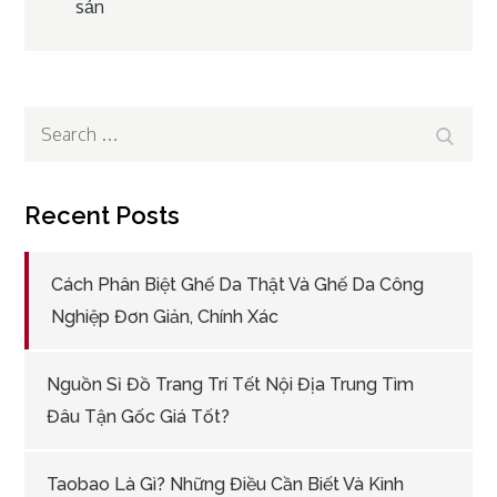
sản
navigation
Search
Search
for:
Recent Posts
Cách Phân Biệt Ghế Da Thật Và Ghế Da Công
Nghiệp Đơn Giản, Chính Xác
Nguồn Sỉ Đồ Trang Trí Tết Nội Địa Trung Tìm
Đâu Tận Gốc Giá Tốt?
Taobao Là Gì? Những Điều Cần Biết Và Kinh