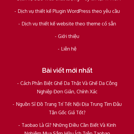
Dịch vụ thiết kế Plugin WordPress theo yêu cầu
Dịch vụ thiết kế website theo theme có sẵn
Giới thiệu
Liên hệ
Bài viết mới nhất
Cách Phân Biệt Ghế Da Thật Và Ghế Da Công
Nghiệp Đơn Giản, Chính Xác
Nguồn Sỉ Đồ Trang Trí Tết Nội Địa Trung Tìm Đâu
Tận Gốc Giá Tốt?
Taobao Là Gì? Những Điều Cần Biết Và Kinh
Nghiệm Mua Sắm Hữu Ích Trên Taobao