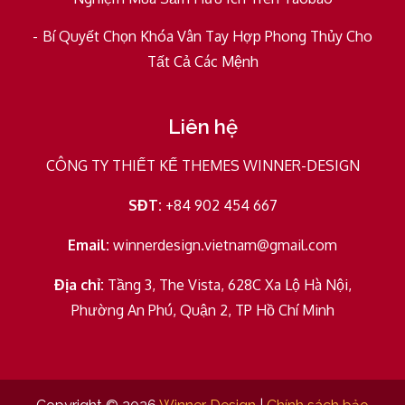
Bí Quyết Chọn Khóa Vân Tay Hợp Phong Thủy Cho
Tất Cả Các Mệnh
Liên hệ
CÔNG TY THIẾT KẾ THEMES WINNER-DESIGN
SĐT:
+84 902 454 667
Email:
winnerdesign.vietnam@gmail.com
Địa chỉ:
Tầng 3, The Vista, 628C Xa Lộ Hà Nội,
Phường An Phú, Quận 2, TP Hồ Chí Minh