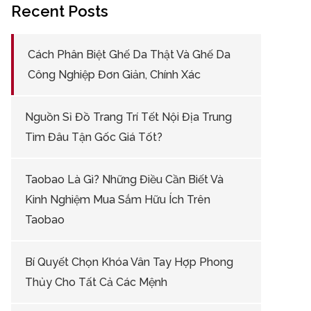
Recent Posts
Cách Phân Biệt Ghế Da Thật Và Ghế Da
Công Nghiệp Đơn Giản, Chính Xác
Nguồn Sỉ Đồ Trang Trí Tết Nội Địa Trung
Tìm Đâu Tận Gốc Giá Tốt?
Taobao Là Gì? Những Điều Cần Biết Và
Kinh Nghiệm Mua Sắm Hữu Ích Trên
Taobao
Bí Quyết Chọn Khóa Vân Tay Hợp Phong
Thủy Cho Tất Cả Các Mệnh