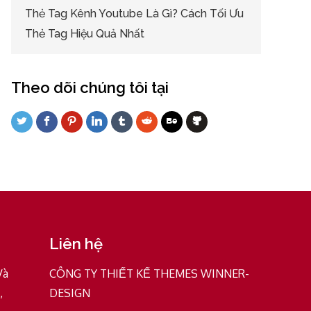
Thẻ Tag Kênh Youtube Là Gì? Cách Tối Ưu
Thẻ Tag Hiệu Quả Nhất
Theo dõi chúng tôi tại
Liên hệ
Và
CÔNG TY THIẾT KẾ THEMES WINNER-
,
DESIGN