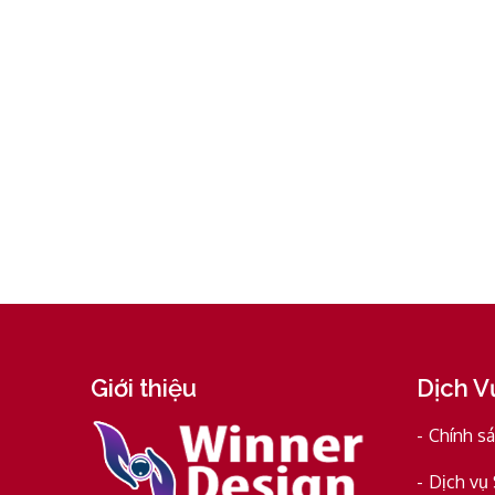
Giới thiệu
Dịch V
Chính s
Dịch vụ