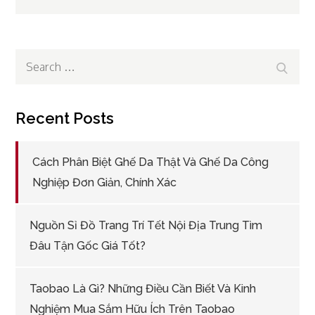
navigation
Search
Search
for:
Recent Posts
Cách Phân Biệt Ghế Da Thật Và Ghế Da Công
Nghiệp Đơn Giản, Chính Xác
Nguồn Sỉ Đồ Trang Trí Tết Nội Địa Trung Tìm
Đâu Tận Gốc Giá Tốt?
Taobao Là Gì? Những Điều Cần Biết Và Kinh
Nghiệm Mua Sắm Hữu Ích Trên Taobao