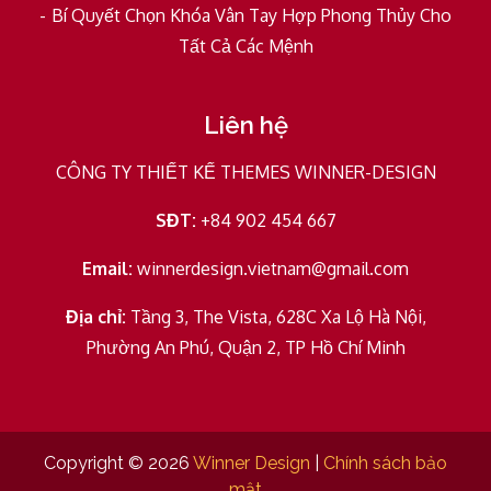
Bí Quyết Chọn Khóa Vân Tay Hợp Phong Thủy Cho
Tất Cả Các Mệnh
Liên hệ
CÔNG TY THIẾT KẾ THEMES WINNER-DESIGN
SĐT:
+84 902 454 667
Email:
winnerdesign.vietnam@gmail.com
Địa chỉ:
Tầng 3, The Vista, 628C Xa Lộ Hà Nội,
Phường An Phú, Quận 2, TP Hồ Chí Minh
Copyright © 2026
Winner Design
|
Chính sách bảo
mật