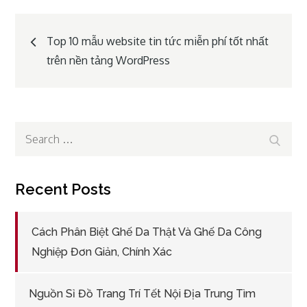
Post
Top 10 mẫu website tin tức miễn phí tốt nhất
trên nền tảng WordPress
navigation
Search
Search
for:
Recent Posts
Cách Phân Biệt Ghế Da Thật Và Ghế Da Công
Nghiệp Đơn Giản, Chính Xác
Nguồn Sỉ Đồ Trang Trí Tết Nội Địa Trung Tìm