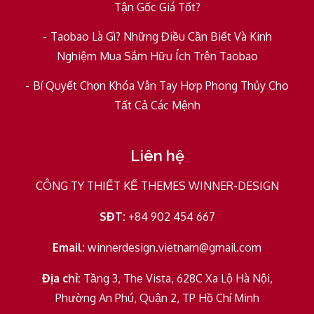
Tận Gốc Giá Tốt?
Taobao Là Gì? Những Điều Cần Biết Và Kinh
Nghiệm Mua Sắm Hữu Ích Trên Taobao
Bí Quyết Chọn Khóa Vân Tay Hợp Phong Thủy Cho
Tất Cả Các Mệnh
Liên hệ
CÔNG TY THIẾT KẾ THEMES WINNER-DESIGN
SĐT:
+84 902 454 667
Email:
winnerdesign.vietnam@gmail.com
Địa chỉ:
Tầng 3, The Vista, 628C Xa Lộ Hà Nội,
Phường An Phú, Quận 2, TP Hồ Chí Minh