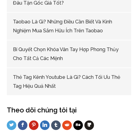
Đâu Tận Gốc Giá Tốt?
Taobao Là Gì? Những Điều Cần Biết Và Kinh
Nghiệm Mua Sắm Hữu Ích Trên Taobao
Bí Quyết Chọn Khóa Vân Tay Hợp Phong Thủy
Cho Tất Cả Các Mệnh
Thẻ Tag Kênh Youtube Là Gì? Cách Tối Ưu Thẻ
Tag Hiệu Quả Nhất
Theo dõi chúng tôi tại