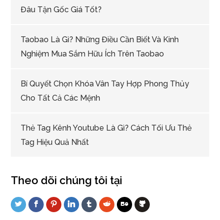
Đâu Tận Gốc Giá Tốt?
Taobao Là Gì? Những Điều Cần Biết Và Kinh
Nghiệm Mua Sắm Hữu Ích Trên Taobao
Bí Quyết Chọn Khóa Vân Tay Hợp Phong Thủy
Cho Tất Cả Các Mệnh
Thẻ Tag Kênh Youtube Là Gì? Cách Tối Ưu Thẻ
Tag Hiệu Quả Nhất
Theo dõi chúng tôi tại