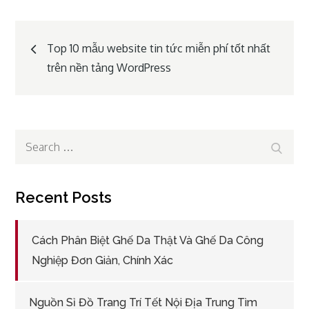
Post
Top 10 mẫu website tin tức miễn phí tốt nhất
trên nền tảng WordPress
navigation
Search
Search
for:
Recent Posts
Cách Phân Biệt Ghế Da Thật Và Ghế Da Công
Nghiệp Đơn Giản, Chính Xác
Nguồn Sỉ Đồ Trang Trí Tết Nội Địa Trung Tìm