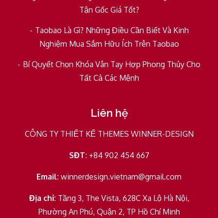
Tận Gốc Giá Tốt?
Taobao Là Gì? Những Điều Cần Biết Và Kinh
Nghiệm Mua Sắm Hữu Ích Trên Taobao
Bí Quyết Chọn Khóa Vân Tay Hợp Phong Thủy Cho
Tất Cả Các Mệnh
Liên hệ
CÔNG TY THIẾT KẾ THEMES WINNER-DESIGN
SĐT:
+84 902 454 667
Email:
winnerdesign.vietnam@gmail.com
Địa chỉ:
Tầng 3, The Vista, 628C Xa Lộ Hà Nội,
Phường An Phú, Quận 2, TP Hồ Chí Minh