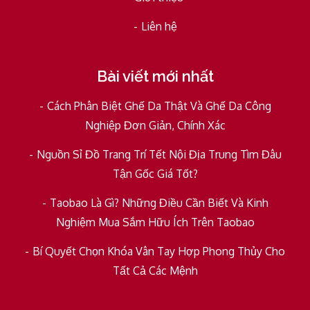
Liên hệ
Bài viết mới nhất
Cách Phân Biệt Ghế Da Thật Và Ghế Da Công
Nghiệp Đơn Giản, Chính Xác
Nguồn Sỉ Đồ Trang Trí Tết Nội Địa Trung Tìm Đâu
Tận Gốc Giá Tốt?
Taobao Là Gì? Những Điều Cần Biết Và Kinh
Nghiệm Mua Sắm Hữu Ích Trên Taobao
Bí Quyết Chọn Khóa Vân Tay Hợp Phong Thủy Cho
Tất Cả Các Mệnh