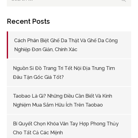
for:
Recent Posts
Cách Phân Biệt Ghế Da Thật Và Ghế Da Công
Nghiệp Đơn Giản, Chính Xác
Nguồn Sỉ Đồ Trang Trí Tết Nội Địa Trung Tìm
Đâu Tận Gốc Giá Tốt?
Taobao Là Gì? Những Điều Cần Biết Và Kinh
Nghiệm Mua Sắm Hữu Ích Trên Taobao
Bí Quyết Chọn Khóa Vân Tay Hợp Phong Thủy
Cho Tất Cả Các Mệnh