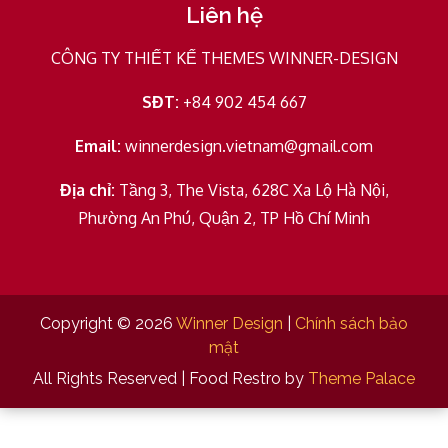
Liên hệ
CÔNG TY THIẾT KẾ THEMES WINNER-DESIGN
SĐT:
+84 902 454 667
Email:
winnerdesign.vietnam@gmail.com
Địa chỉ:
Tầng 3, The Vista, 628C Xa Lộ Hà Nội,
Phường An Phú, Quận 2, TP Hồ Chí Minh
Copyright © 2026
Winner Design
|
Chính sách bảo
mật
All Rights Reserved | Food Restro by
Theme Palace