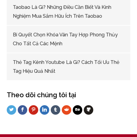
Taobao Là Gì? Những Điều Cần Biết Và Kinh
Nghiệm Mua Sắm Hữu Ích Trên Taobao
Bí Quyết Chọn Khóa Vân Tay Hợp Phong Thủy
Cho Tất Cả Các Mệnh
Thẻ Tag Kênh Youtube Là Gì? Cách Tối Ưu Thẻ
Tag Hiệu Quả Nhất
Theo dõi chúng tôi tại