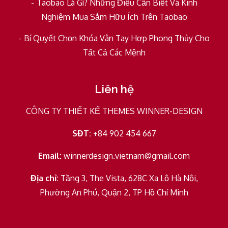
Taobao Là Gì? Những Điều Cần Biết Và Kinh
Nghiệm Mua Sắm Hữu Ích Trên Taobao
Bí Quyết Chọn Khóa Vân Tay Hợp Phong Thủy Cho
Tất Cả Các Mệnh
Liên hệ
CÔNG TY THIẾT KẾ THEMES WINNER-DESIGN
SĐT:
+84 902 454 667
Email:
winnerdesign.vietnam@gmail.com
Địa chỉ:
Tầng 3, The Vista, 628C Xa Lộ Hà Nội,
Phường An Phú, Quận 2, TP Hồ Chí Minh