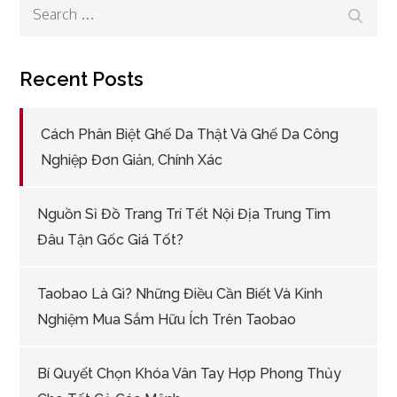
Search
Search
for:
Recent Posts
Cách Phân Biệt Ghế Da Thật Và Ghế Da Công
Nghiệp Đơn Giản, Chính Xác
Nguồn Sỉ Đồ Trang Trí Tết Nội Địa Trung Tìm
Đâu Tận Gốc Giá Tốt?
Taobao Là Gì? Những Điều Cần Biết Và Kinh
Nghiệm Mua Sắm Hữu Ích Trên Taobao
Bí Quyết Chọn Khóa Vân Tay Hợp Phong Thủy