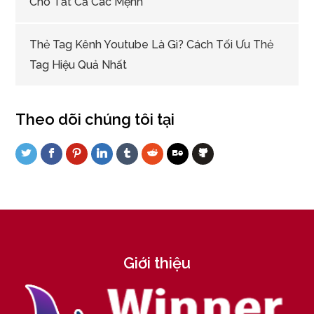
Cho Tất Cả Các Mệnh
Thẻ Tag Kênh Youtube Là Gì? Cách Tối Ưu Thẻ
Tag Hiệu Quả Nhất
Theo dõi chúng tôi tại
Giới thiệu