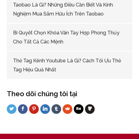
Taobao Là Gì? Những Điều Cần Biết Và Kinh
Nghiệm Mua Sắm Hữu Ích Trên Taobao
Bí Quyết Chọn Khóa Vân Tay Hợp Phong Thủy
Cho Tất Cả Các Mệnh
Thẻ Tag Kênh Youtube Là Gì? Cách Tối Ưu Thẻ
Tag Hiệu Quả Nhất
Theo dõi chúng tôi tại