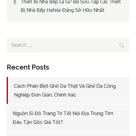
Post
Thiết Bị Nhà Bếp Là Gì? Bộ Sưu Tập Các Thiết
Bị Nhà Bếp Hafele Đáng Sở Hữu Nhất
navigation
Search
Search
for:
Recent Posts
Cách Phân Biệt Ghế Da Thật Và Ghế Da Công
Nghiệp Đơn Giản, Chính Xác
Nguồn Sỉ Đồ Trang Trí Tết Nội Địa Trung Tìm
Đâu Tận Gốc Giá Tốt?