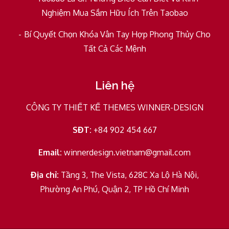
Nghiệm Mua Sắm Hữu Ích Trên Taobao
Bí Quyết Chọn Khóa Vân Tay Hợp Phong Thủy Cho
Tất Cả Các Mệnh
Liên hệ
CÔNG TY THIẾT KẾ THEMES WINNER-DESIGN
SĐT:
+84 902 454 667
Email:
winnerdesign.vietnam@gmail.com
Địa chỉ:
Tầng 3, The Vista, 628C Xa Lộ Hà Nội,
Phường An Phú, Quận 2, TP Hồ Chí Minh