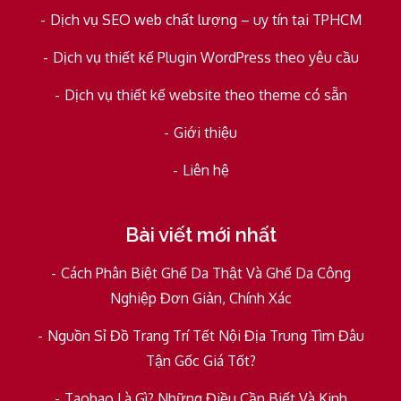
Dịch vụ SEO web chất lượng – uy tín tại TPHCM
Dịch vụ thiết kế Plugin WordPress theo yêu cầu
Dịch vụ thiết kế website theo theme có sẵn
Giới thiệu
Liên hệ
Bài viết mới nhất
Cách Phân Biệt Ghế Da Thật Và Ghế Da Công
Nghiệp Đơn Giản, Chính Xác
Nguồn Sỉ Đồ Trang Trí Tết Nội Địa Trung Tìm Đâu
Tận Gốc Giá Tốt?
Taobao Là Gì? Những Điều Cần Biết Và Kinh