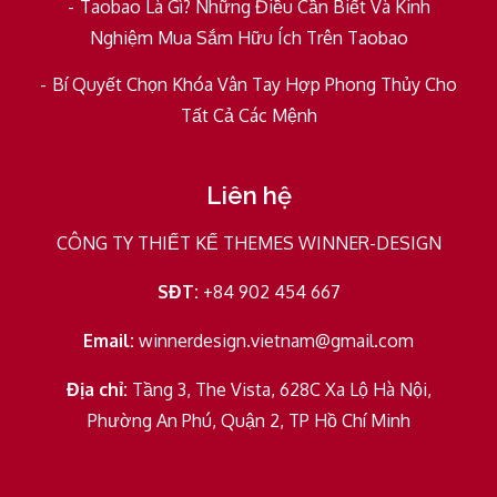
Taobao Là Gì? Những Điều Cần Biết Và Kinh
Nghiệm Mua Sắm Hữu Ích Trên Taobao
Bí Quyết Chọn Khóa Vân Tay Hợp Phong Thủy Cho
Tất Cả Các Mệnh
Liên hệ
CÔNG TY THIẾT KẾ THEMES WINNER-DESIGN
SĐT:
+84 902 454 667
Email:
winnerdesign.vietnam@gmail.com
Địa chỉ:
Tầng 3, The Vista, 628C Xa Lộ Hà Nội,
Phường An Phú, Quận 2, TP Hồ Chí Minh