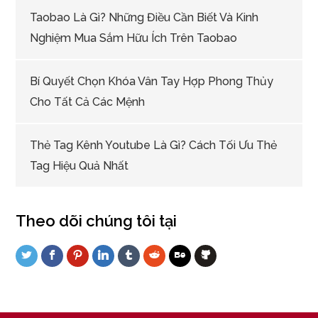
Taobao Là Gì? Những Điều Cần Biết Và Kinh
Nghiệm Mua Sắm Hữu Ích Trên Taobao
Bí Quyết Chọn Khóa Vân Tay Hợp Phong Thủy
Cho Tất Cả Các Mệnh
Thẻ Tag Kênh Youtube Là Gì? Cách Tối Ưu Thẻ
Tag Hiệu Quả Nhất
Theo dõi chúng tôi tại