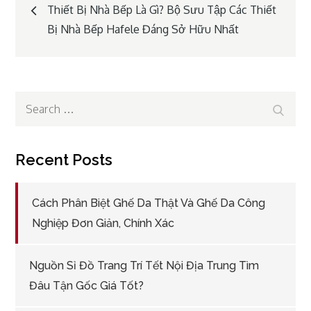
Post
Thiết Bị Nhà Bếp Là Gì? Bộ Sưu Tập Các Thiết
Bị Nhà Bếp Hafele Đáng Sở Hữu Nhất
navigation
Search
Search
for:
Recent Posts
Cách Phân Biệt Ghế Da Thật Và Ghế Da Công
Nghiệp Đơn Giản, Chính Xác
Nguồn Sỉ Đồ Trang Trí Tết Nội Địa Trung Tìm
Đâu Tận Gốc Giá Tốt?