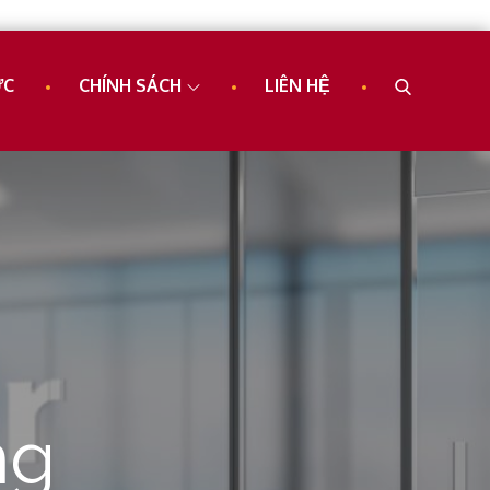
ỨC
CHÍNH SÁCH
LIÊN HỆ
ng