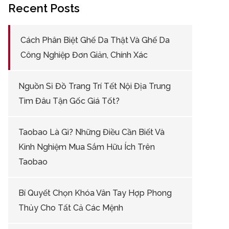
Recent Posts
Cách Phân Biệt Ghế Da Thật Và Ghế Da
Công Nghiệp Đơn Giản, Chính Xác
Nguồn Sỉ Đồ Trang Trí Tết Nội Địa Trung
Tìm Đâu Tận Gốc Giá Tốt?
Taobao Là Gì? Những Điều Cần Biết Và
Kinh Nghiệm Mua Sắm Hữu Ích Trên
Taobao
Bí Quyết Chọn Khóa Vân Tay Hợp Phong
Thủy Cho Tất Cả Các Mệnh