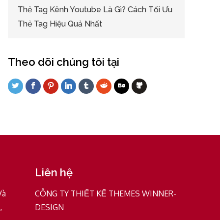
Thẻ Tag Kênh Youtube Là Gì? Cách Tối Ưu
Thẻ Tag Hiệu Quả Nhất
Theo dõi chúng tôi tại
Liên hệ
Và
CÔNG TY THIẾT KẾ THEMES WINNER-
,
DESIGN