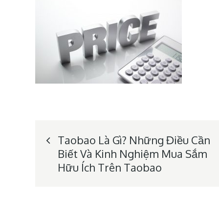
Post
Taobao Là Gì? Những Điều Cần
Biết Và Kinh Nghiệm Mua Sắm
navigation
Hữu Ích Trên Taobao