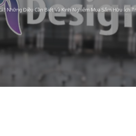
Gì? Những Điều Cần Biết Và Kinh Nghiệm Mua Sắm Hữu Ích T