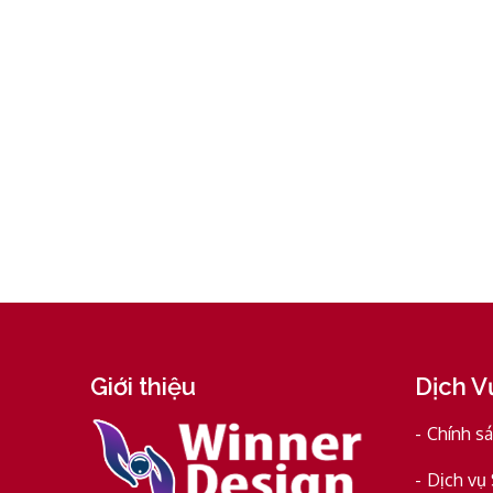
Giới thiệu
Dịch V
Chính s
Dịch vụ