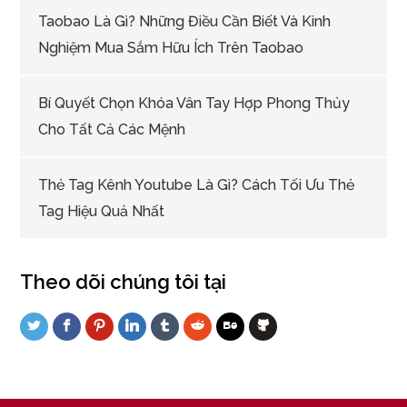
Taobao Là Gì? Những Điều Cần Biết Và Kinh
Nghiệm Mua Sắm Hữu Ích Trên Taobao
Bí Quyết Chọn Khóa Vân Tay Hợp Phong Thủy
Cho Tất Cả Các Mệnh
Thẻ Tag Kênh Youtube Là Gì? Cách Tối Ưu Thẻ
Tag Hiệu Quả Nhất
Theo dõi chúng tôi tại