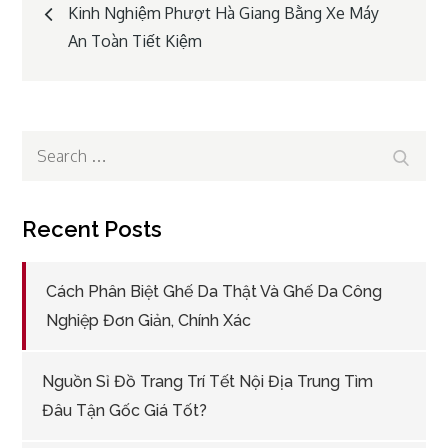
Post
Kinh Nghiệm Phượt Hà Giang Bằng Xe Máy
An Toàn Tiết Kiệm
navigation
Search
Search
for:
Recent Posts
Cách Phân Biệt Ghế Da Thật Và Ghế Da Công
Nghiệp Đơn Giản, Chính Xác
Nguồn Sỉ Đồ Trang Trí Tết Nội Địa Trung Tìm
Đâu Tận Gốc Giá Tốt?