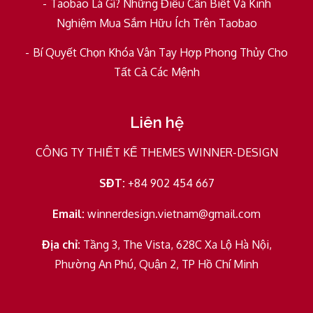
Taobao Là Gì? Những Điều Cần Biết Và Kinh
Nghiệm Mua Sắm Hữu Ích Trên Taobao
Bí Quyết Chọn Khóa Vân Tay Hợp Phong Thủy Cho
Tất Cả Các Mệnh
Liên hệ
CÔNG TY THIẾT KẾ THEMES WINNER-DESIGN
SĐT:
+84 902 454 667
Email:
winnerdesign.vietnam@gmail.com
Địa chỉ:
Tầng 3, The Vista, 628C Xa Lộ Hà Nội,
Phường An Phú, Quận 2, TP Hồ Chí Minh