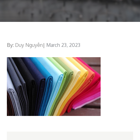
By:
Duy Nguyên
Posted
March 23, 2023
on