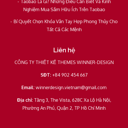
Taobao Là Gì? Những Điều Cần Biết Và Kinh
Nghiệm Mua Sắm Hữu Ích Trên Taobao
Bí Quyết Chọn Khóa Vân Tay Hợp Phong Thủy Cho
Tất Cả Các Mệnh
Liên hệ
CÔNG TY THIẾT KẾ THEMES WINNER-DESIGN
SĐT:
+84 902 454 667
Email:
winnerdesign.vietnam@gmail.com
Địa chỉ:
Tầng 3, The Vista, 628C Xa Lộ Hà Nội,
Phường An Phú, Quận 2, TP Hồ Chí Minh