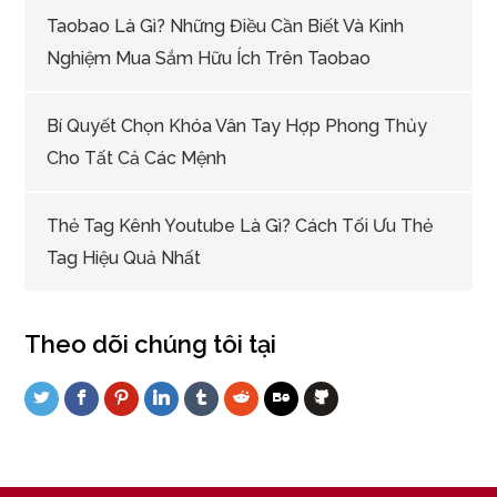
Taobao Là Gì? Những Điều Cần Biết Và Kinh
Nghiệm Mua Sắm Hữu Ích Trên Taobao
Bí Quyết Chọn Khóa Vân Tay Hợp Phong Thủy
Cho Tất Cả Các Mệnh
Thẻ Tag Kênh Youtube Là Gì? Cách Tối Ưu Thẻ
Tag Hiệu Quả Nhất
Theo dõi chúng tôi tại