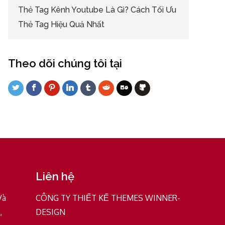
Thẻ Tag Kênh Youtube Là Gì? Cách Tối Ưu
Thẻ Tag Hiệu Quả Nhất
Theo dõi chúng tôi tại
Liên hệ
Và
CÔNG TY THIẾT KẾ THEMES WINNER-
,
DESIGN