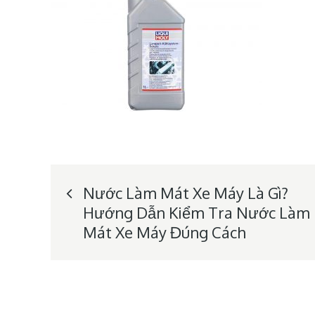
Post
Nước Làm Mát Xe Máy Là Gì?
Hướng Dẫn Kiểm Tra Nước Làm
navigation
Mát Xe Máy Đúng Cách