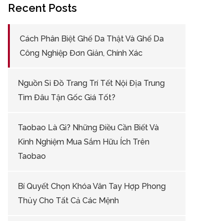
Recent Posts
Cách Phân Biệt Ghế Da Thật Và Ghế Da
Công Nghiệp Đơn Giản, Chính Xác
Nguồn Sỉ Đồ Trang Trí Tết Nội Địa Trung
Tìm Đâu Tận Gốc Giá Tốt?
Taobao Là Gì? Những Điều Cần Biết Và
Kinh Nghiệm Mua Sắm Hữu Ích Trên
Taobao
Bí Quyết Chọn Khóa Vân Tay Hợp Phong
Thủy Cho Tất Cả Các Mệnh