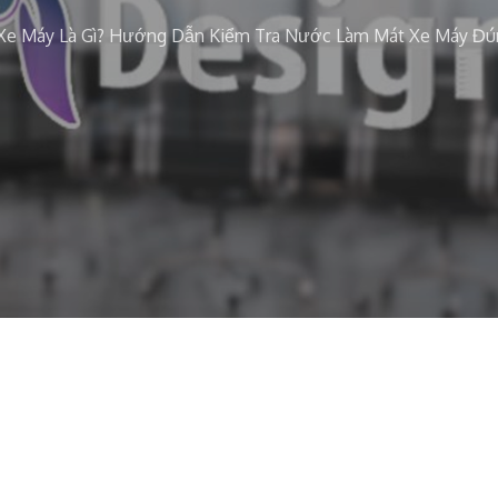
e Máy Là Gì? Hướng Dẫn Kiểm Tra Nước Làm Mát Xe Máy Đú