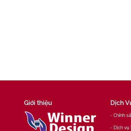
Giới thiệu
Dịch V
Chính s
Dịch vụ