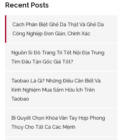
Recent Posts
Cách Phân Biệt Ghế Da Thật Và Ghế Da
Công Nghiệp Đơn Giản, Chính Xác
Nguồn Sỉ Đồ Trang Trí Tết Nội Địa Trung
Tìm Đâu Tận Gốc Giá Tốt?
Taobao Là Gì? Những Điều Cần Biết Và
Kinh Nghiệm Mua Sắm Hữu Ích Trên
Taobao
Bí Quyết Chọn Khóa Vân Tay Hợp Phong
Thủy Cho Tất Cả Các Mệnh