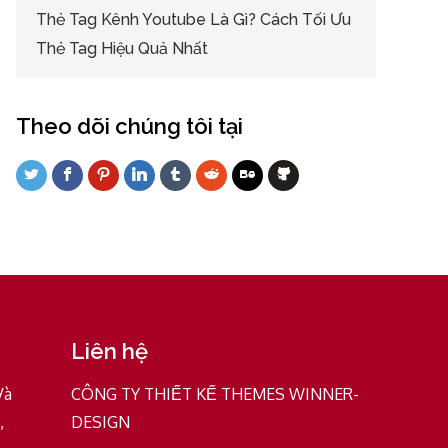
Thẻ Tag Kênh Youtube Là Gì? Cách Tối Ưu
Thẻ Tag Hiệu Quả Nhất
Theo dõi chúng tôi tại
Liên hệ
Và
CÔNG TY THIẾT KẾ THEMES WINNER-
,
DESIGN