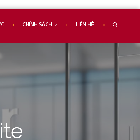
ỨC
CHÍNH SÁCH
LIÊN HỆ
ite