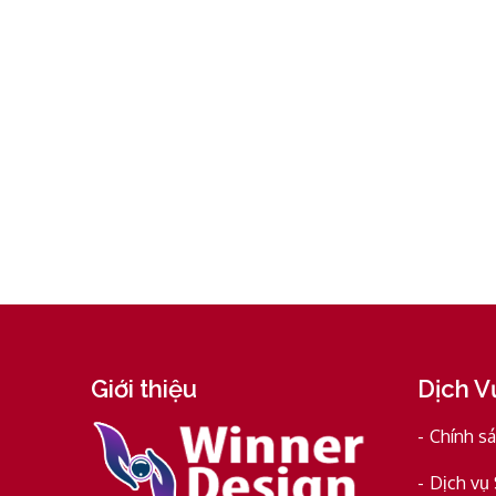
Giới thiệu
Dịch V
Chính s
Dịch vụ