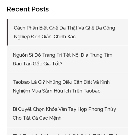
Recent Posts
Cách Phân Biệt Ghế Da Thật Và Ghế Da Công
Nghiệp Đơn Giản, Chính Xác
Nguồn Sỉ Đồ Trang Trí Tết Nội Địa Trung Tìm
Đâu Tận Gốc Giá Tốt?
Taobao Là Gì? Những Điều Cần Biết Và Kinh
Nghiệm Mua Sắm Hữu Ích Trên Taobao
Bí Quyết Chọn Khóa Vân Tay Hợp Phong Thủy
Cho Tất Cả Các Mệnh