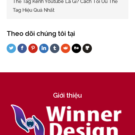
Thẻ Tag Kênh Youtube Là Gì? Cách Tối Ưu Thẻ
Tag Hiệu Quả Nhất
Theo dõi chúng tôi tại
Giới thiệu