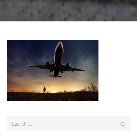
Search
Search
for: