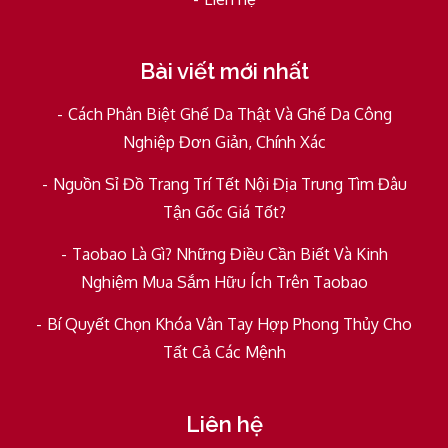
Bài viết mới nhất
Cách Phân Biệt Ghế Da Thật Và Ghế Da Công
Nghiệp Đơn Giản, Chính Xác
Nguồn Sỉ Đồ Trang Trí Tết Nội Địa Trung Tìm Đâu
Tận Gốc Giá Tốt?
Taobao Là Gì? Những Điều Cần Biết Và Kinh
Nghiệm Mua Sắm Hữu Ích Trên Taobao
Bí Quyết Chọn Khóa Vân Tay Hợp Phong Thủy Cho
Tất Cả Các Mệnh
Liên hệ