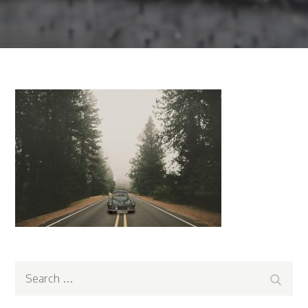
Search
Search
for: