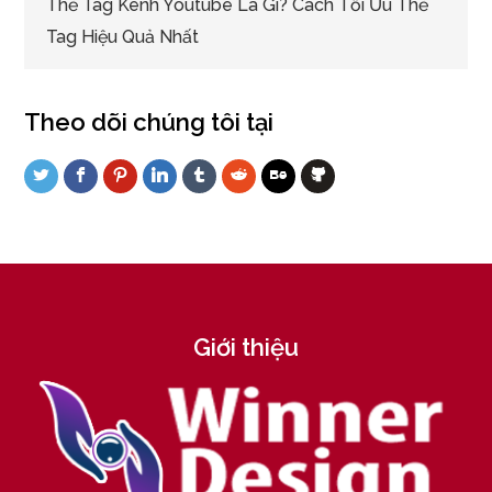
Thẻ Tag Kênh Youtube Là Gì? Cách Tối Ưu Thẻ
Tag Hiệu Quả Nhất
Theo dõi chúng tôi tại
Giới thiệu