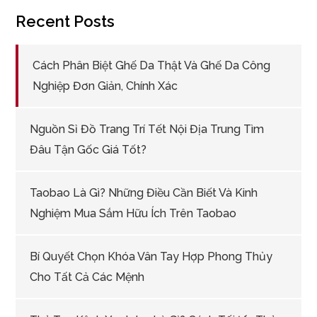
Recent Posts
Cách Phân Biệt Ghế Da Thật Và Ghế Da Công
Nghiệp Đơn Giản, Chính Xác
Nguồn Sỉ Đồ Trang Trí Tết Nội Địa Trung Tìm
Đâu Tận Gốc Giá Tốt?
Taobao Là Gì? Những Điều Cần Biết Và Kinh
Nghiệm Mua Sắm Hữu Ích Trên Taobao
Bí Quyết Chọn Khóa Vân Tay Hợp Phong Thủy
Cho Tất Cả Các Mệnh