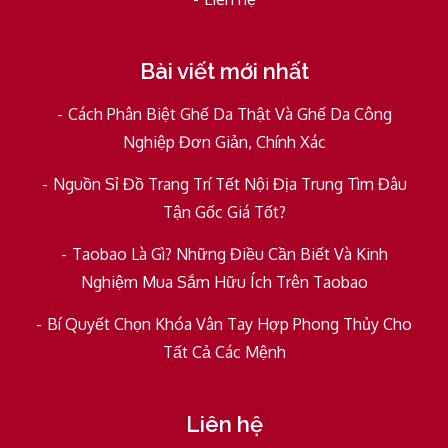
Bài viết mới nhất
Cách Phân Biệt Ghế Da Thật Và Ghế Da Công
Nghiệp Đơn Giản, Chính Xác
Nguồn Sỉ Đồ Trang Trí Tết Nội Địa Trung Tìm Đâu
Tận Gốc Giá Tốt?
Taobao Là Gì? Những Điều Cần Biết Và Kinh
Nghiệm Mua Sắm Hữu Ích Trên Taobao
Bí Quyết Chọn Khóa Vân Tay Hợp Phong Thủy Cho
Tất Cả Các Mệnh
Liên hệ