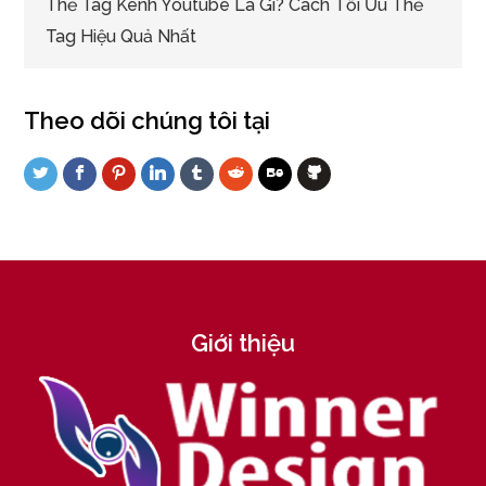
Thẻ Tag Kênh Youtube Là Gì? Cách Tối Ưu Thẻ
Tag Hiệu Quả Nhất
Theo dõi chúng tôi tại
Giới thiệu