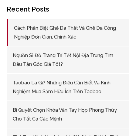
Recent Posts
Cách Phân Biệt Ghế Da Thật Và Ghế Da Công
Nghiệp Đơn Giản, Chính Xác
Nguồn Sỉ Đồ Trang Trí Tết Nội Địa Trung Tìm
Đâu Tận Gốc Giá Tốt?
Taobao Là Gì? Những Điều Cần Biết Và Kinh
Nghiệm Mua Sắm Hữu Ích Trên Taobao
Bí Quyết Chọn Khóa Vân Tay Hợp Phong Thủy
Cho Tất Cả Các Mệnh