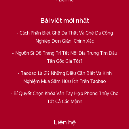
Bài viết mới nhất
Cách Phân Biệt Ghế Da Thật Và Ghế Da Công
Nghiệp Đơn Giản, Chính Xác
Nguồn Sỉ Đồ Trang Trí Tết Nội Địa Trung Tìm Đâu
Tận Gốc Giá Tốt?
Taobao Là Gì? Những Điều Cần Biết Và Kinh
Nghiệm Mua Sắm Hữu Ích Trên Taobao
Bí Quyết Chọn Khóa Vân Tay Hợp Phong Thủy Cho
Tất Cả Các Mệnh
Liên hệ