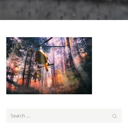
Search
Search
for: