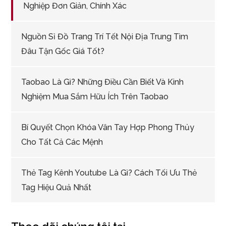
Nghiệp Đơn Giản, Chính Xác
Nguồn Sỉ Đồ Trang Trí Tết Nội Địa Trung Tìm
Đâu Tận Gốc Giá Tốt?
Taobao Là Gì? Những Điều Cần Biết Và Kinh
Nghiệm Mua Sắm Hữu Ích Trên Taobao
Bí Quyết Chọn Khóa Vân Tay Hợp Phong Thủy
Cho Tất Cả Các Mệnh
Thẻ Tag Kênh Youtube Là Gì? Cách Tối Ưu Thẻ
Tag Hiệu Quả Nhất