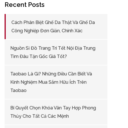
Recent Posts
Cách Phân Biệt Ghế Da Thật Và Ghế Da
Công Nghiệp Đơn Giản, Chính Xác
Nguồn Sỉ Đồ Trang Trí Tết Nội Địa Trung
Tìm Đâu Tận Gốc Giá Tốt?
Taobao Là Gì? Những Điều Cần Biết Và
Kinh Nghiệm Mua Sắm Hữu Ích Trên
Taobao
Bí Quyết Chọn Khóa Vân Tay Hợp Phong
Thủy Cho Tất Cả Các Mệnh