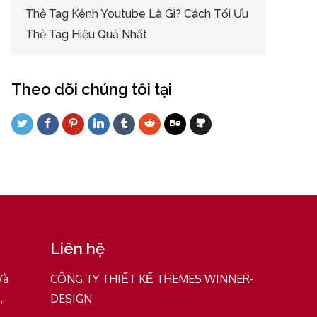
Thẻ Tag Kênh Youtube Là Gì? Cách Tối Ưu
Thẻ Tag Hiệu Quả Nhất
Theo dõi chúng tôi tại
Liên hệ
Và
CÔNG TY THIẾT KẾ THEMES WINNER-
,
DESIGN