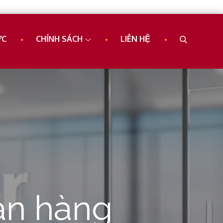
ỨC
CHÍNH SÁCH
LIÊN HỆ
án hàng