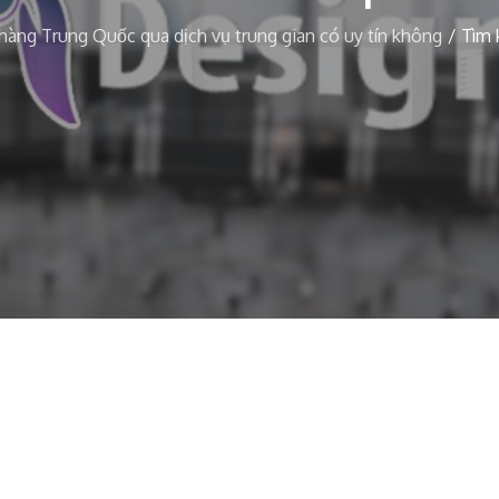
àng Trung Quốc qua dịch vụ trung gian có uy tín không
Tìm 