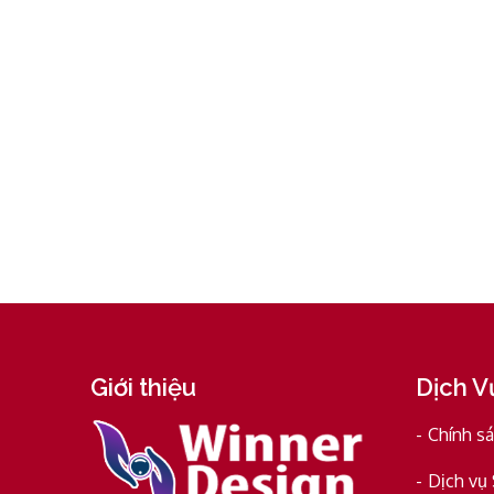
Giới thiệu
Dịch V
Chính s
Dịch vụ