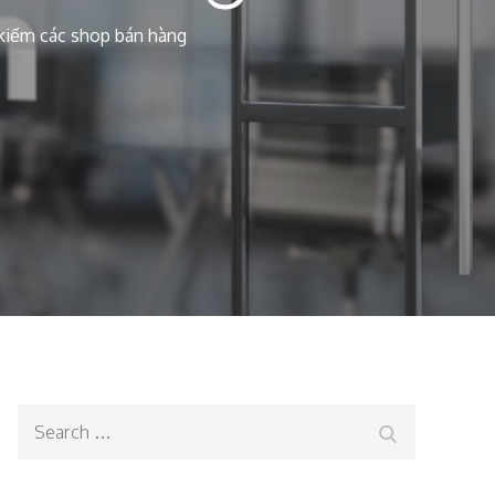
kiếm các shop bán hàng
Search
Search
for: