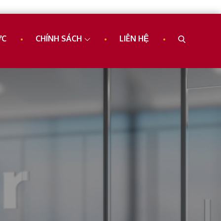
ỨC
CHÍNH SÁCH
LIÊN HỆ