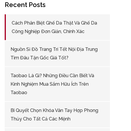
Recent Posts
Cách Phân Biệt Ghế Da Thật Và Ghế Da
Công Nghiệp Đơn Giản, Chính Xác
Nguồn Sỉ Đồ Trang Trí Tết Nội Địa Trung
Tìm Đâu Tận Gốc Giá Tốt?
Taobao Là Gì? Những Điều Cần Biết Và
Kinh Nghiệm Mua Sắm Hữu Ích Trên
Taobao
Bí Quyết Chọn Khóa Vân Tay Hợp Phong
Thủy Cho Tất Cả Các Mệnh