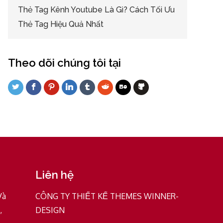
Thẻ Tag Kênh Youtube Là Gì? Cách Tối Ưu
Thẻ Tag Hiệu Quả Nhất
Theo dõi chúng tôi tại
Liên hệ
Và
CÔNG TY THIẾT KẾ THEMES WINNER-
,
DESIGN