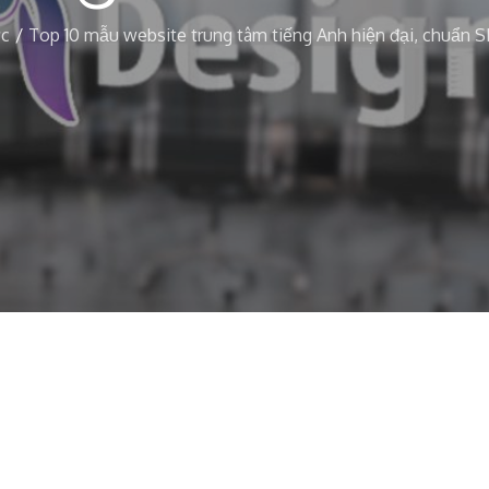
ức
Top 10 mẫu website trung tâm tiếng Anh hiện đại, chuẩn 