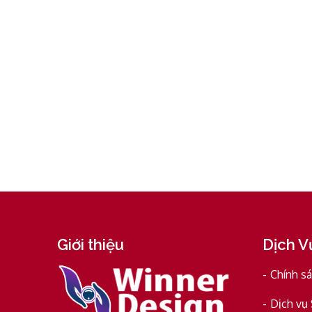
Giới thiệu
Dịch V
Chính s
Dịch vụ